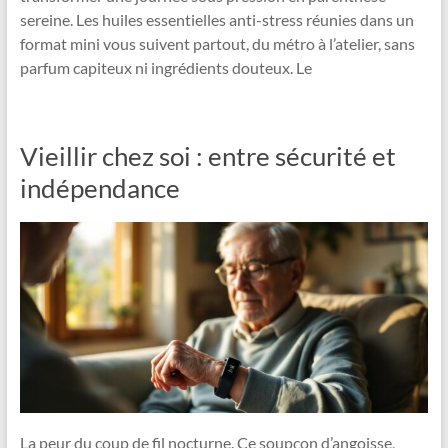
sereine. Les huiles essentielles anti-stress réunies dans un
format mini vous suivent partout, du métro à l’atelier, sans
parfum capiteux ni ingrédients douteux. Le
Vieillir chez soi : entre sécurité et
indépendance
La peur du coup de fil nocturne. Ce soupçon d’angoisse,