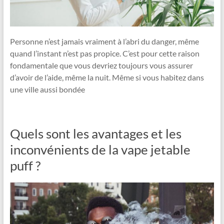
Personne n’est jamais vraiment à l’abri du danger, même
quand l’instant n’est pas propice. C’est pour cette raison
fondamentale que vous devriez toujours vous assurer
d’avoir de l’aide, même la nuit. Même si vous habitez dans
une ville aussi bondée
Quels sont les avantages et les
inconvénients de la vape jetable
puff ?