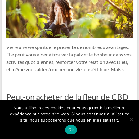
Vivre une vie spirituelle présente de nombreux avantages.
Elle peut vous aider à trouver la paix et le bonheur dans vos
activités quotidiennes, renforcer votre relation avec Dieu,
et même vous aider à mener une vie plus éthique. Mais si
Peut-on acheter de la fleur de CBD
en pharmacie ?
Nous utilisons des cookies pour vous garantir la meilleure
expérience sur notre site web. Si vous continuez à utiliser ce
site, nous supposerons que vous en êtes satisfait.
Ok