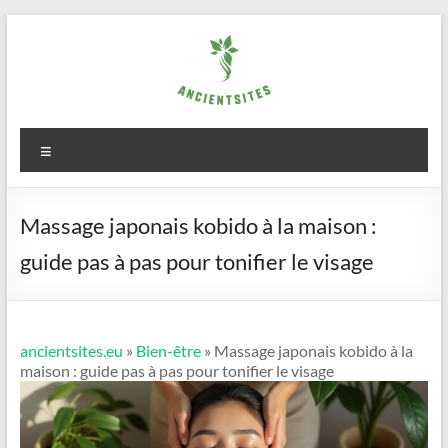
Aller
au
contenu
ancientsites.eu
Menu
Massage japonais kobido à la maison :
guide pas à pas pour tonifier le visage
ancientsites.eu
»
Bien-être
» Massage japonais kobido à la
maison : guide pas à pas pour tonifier le visage