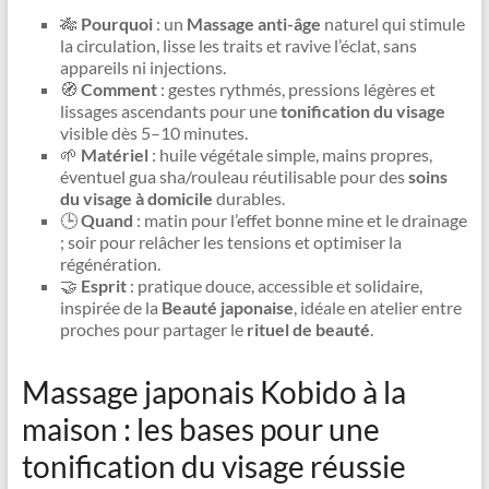
🎋
Pourquoi
: un
Massage anti-âge
naturel qui stimule
la circulation, lisse les traits et ravive l’éclat, sans
appareils ni injections.
🧭
Comment
: gestes rythmés, pressions légères et
lissages ascendants pour une
tonification du visage
visible dès 5–10 minutes.
🌱
Matériel
: huile végétale simple, mains propres,
éventuel gua sha/rouleau réutilisable pour des
soins
du visage à domicile
durables.
🕒
Quand
: matin pour l’effet bonne mine et le drainage
; soir pour relâcher les tensions et optimiser la
régénération.
🤝
Esprit
: pratique douce, accessible et solidaire,
inspirée de la
Beauté japonaise
, idéale en atelier entre
proches pour partager le
rituel de beauté
.
Massage japonais Kobido à la
maison : les bases pour une
tonification du visage réussie