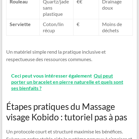
Rouleau
Quartz/jade
€€
Drainage
sans
doux
plastique
Serviette
Coton/lin
€
Moins de
récup
déchets
Un matériel simple rend la pratique inclusive et
respectueuse des ressources communes.
Ceci peut vous intéresser également
Qui peut
porter un bracelet en pierre naturelle et quels sont
ses bienfaits ?
Étapes pratiques du Massage
visage Kobido : tutoriel pas à pas
Un protocole court et structuré maximise les bénéfices.
Suivre un ordre stable aide le système nerveux à s’apaiser et