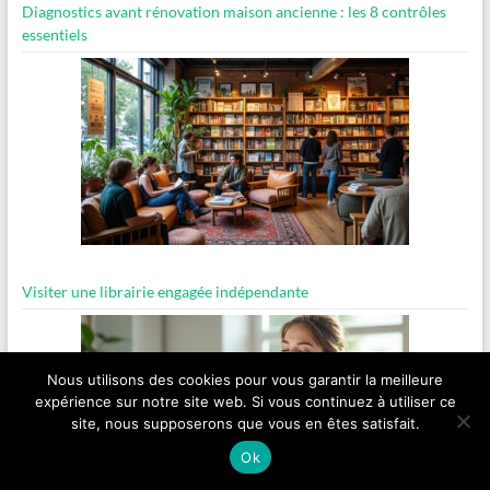
Diagnostics avant rénovation maison ancienne : les 8 contrôles
essentiels
Visiter une librairie engagée indépendante
Nous utilisons des cookies pour vous garantir la meilleure
expérience sur notre site web. Si vous continuez à utiliser ce
site, nous supposerons que vous en êtes satisfait.
Ok