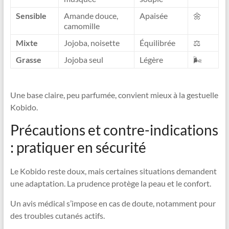
Sensible
Amande douce,
Apaisée
🌼
camomille
Mixte
Jojoba, noisette
Équilibrée
⚖️
Grasse
Jojoba seul
Légère
🌬️
Une base claire, peu parfumée, convient mieux à la gestuelle
Kobido.
Précautions et contre-indications
: pratiquer en sécurité
Le Kobido reste doux, mais certaines situations demandent
une adaptation. La prudence protège la peau et le confort.
Un avis médical s’impose en cas de doute, notamment pour
des troubles cutanés actifs.