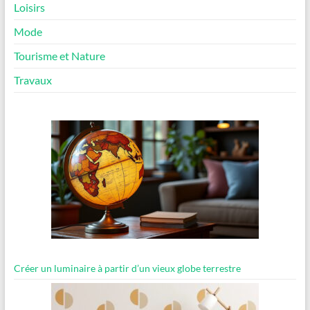
Loisirs
Mode
Tourisme et Nature
Travaux
Créer un luminaire à partir d’un vieux globe terrestre