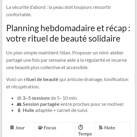
La sécurité d’abord : la peau doit toujours ressortir
confortable.
Planning hebdomadaire et récap :
votre rituel de beauté solidaire
Un plan simple maintient l’élan. Proposer un mini-atelier
partagé une fois par semaine aide à la régularité et incarne
une beauté plus collective et accessible.
Voici un
rituel de beauté
qui articule drainage, tonification
et récupération.
📅
3–5 sessions
de 5–10 min.
👥
Session partagée
entre proches pour se motiver.
🧴
Huile
adaptée + carnet de suivi.
📆 Jour
🧩 Focus
⏱️
📝 Note
Temps