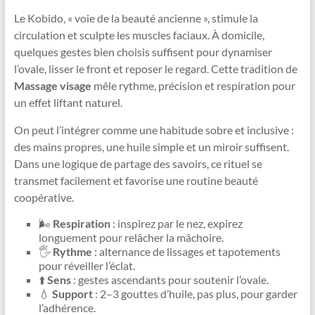
Le Kobido, « voie de la beauté ancienne », stimule la
circulation et sculpte les muscles faciaux. À domicile,
quelques gestes bien choisis suffisent pour dynamiser
l’ovale, lisser le front et reposer le regard. Cette tradition de
Massage visage
mêle rythme, précision et respiration pour
un effet liftant naturel.
On peut l’intégrer comme une habitude sobre et inclusive :
des mains propres, une huile simple et un miroir suffisent.
Dans une logique de partage des savoirs, ce rituel se
transmet facilement et favorise une routine beauté
coopérative.
🌬️
Respiration
: inspirez par le nez, expirez
longuement pour relâcher la mâchoire.
🖐️
Rythme
: alternance de lissages et tapotements
pour réveiller l’éclat.
⬆️
Sens
: gestes ascendants pour soutenir l’ovale.
💧
Support
: 2–3 gouttes d’huile, pas plus, pour garder
l’adhérence.