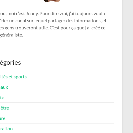
u, moi c’est Jenny. Pour dire vrai, j’ai toujours voulu
der un canal sur lequel partager des informations, et
es gens trouveront utile. C’est pour ça que j’ai créé ce
généraliste.
égories
ités et sports
maux
té
-être
ure
ration