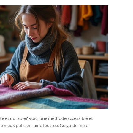
té et durable? Voici une méthode accessible et
 vieux pulls en laine feutrée. Ce guide mêle