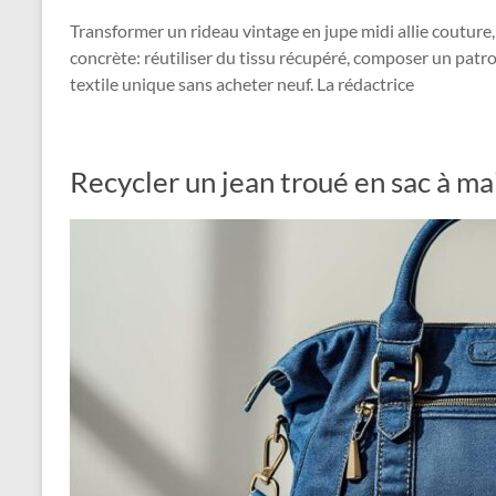
Transformer un rideau vintage en jupe midi allie couture
concrète: réutiliser du tissu récupéré, composer un patro
textile unique sans acheter neuf. La rédactrice
Recycler un jean troué en sac à m