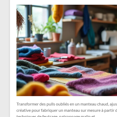
Transformer des pulls oubliés en un manteau chaud, ajus
créative pour fabriquer un manteau sur mesure à partir de
techniques de feutrage, patronnage malin et