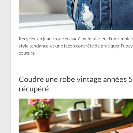
Recycler un jean troué en sac à main n’a rien d’un simple b
style tendance, et une façon concrète de pratiquer l’upc
couture
Coudre une robe vintage années 50
récupéré