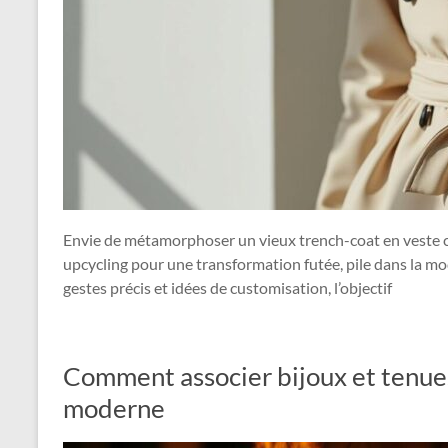
Envie de métamorphoser un vieux trench-coat en veste co
upcycling pour une transformation futée, pile dans la mod
gestes précis et idées de customisation, l’objectif
Comment associer bijoux et tenues
moderne