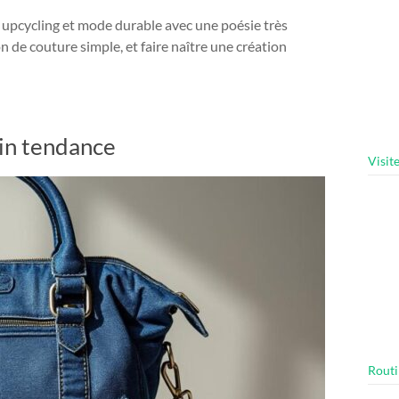
, upcycling et mode durable avec une poésie très
n de couture simple, et faire naître une création
ain tendance
Visit
Routi