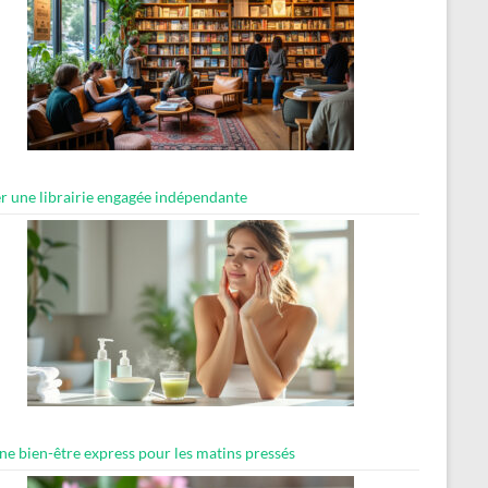
er une librairie engagée indépendante
ne bien-être express pour les matins pressés