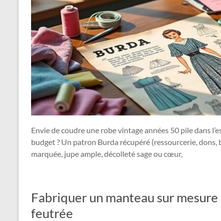
Envie de coudre une robe vintage années 50 pile dans l’e
budget ? Un patron Burda récupéré (ressourcerie, dons, b
marquée, jupe ample, décolleté sage ou cœur,
Fabriquer un manteau sur mesure à 
feutrée