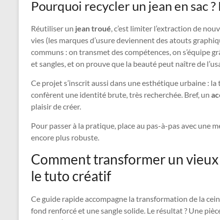
Pourquoi recycler un jean en sac ? 
Réutiliser un
jean troué
, c’est limiter l’extraction de no
vies (les marques d’usure deviennent des atouts graphiqu
communs : on transmet des compétences, on s’équipe gr
et sangles, et on prouve que la beauté peut naître de l’us
Ce projet s’inscrit aussi dans une esthétique urbaine : la
confèrent une identité brute, très recherchée. Bref, un
ac
plaisir de créer.
Pour passer à la pratique, place au pas-à-pas avec une m
encore plus robuste.
Comment transformer un vieux j
le tuto créatif
Ce guide rapide accompagne la transformation de la cein
fond renforcé et une sangle solide. Le résultat ? Une piè