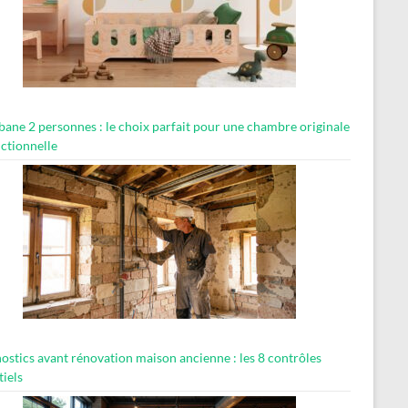
abane 2 personnes : le choix parfait pour une chambre originale
nctionnelle
ostics avant rénovation maison ancienne : les 8 contrôles
tiels