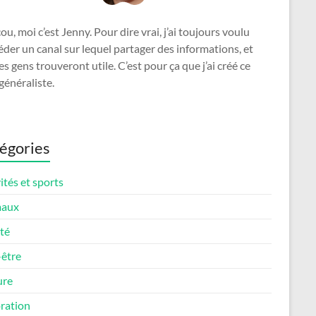
u, moi c’est Jenny. Pour dire vrai, j’ai toujours voulu
der un canal sur lequel partager des informations, et
es gens trouveront utile. C’est pour ça que j’ai créé ce
généraliste.
égories
ités et sports
maux
té
-être
ure
ration