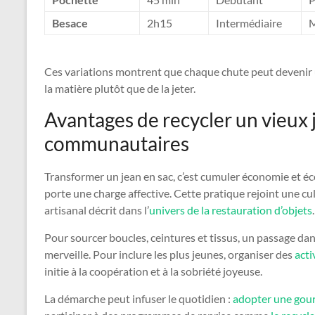
Besace
2h15
Intermédiaire
M
Ces variations montrent que chaque chute peut devenir u
la matière plutôt que de la jeter.
Avantages de recycler un vieux j
communautaires
Transformer un jean en sac, c’est cumuler économie et écolo
porte une charge affective. Cette pratique rejoint une cul
artisanal décrit dans l’
univers de la restauration d’objets
.
Pour sourcer boucles, ceintures et tissus, un passage da
merveille. Pour inclure les plus jeunes, organiser des
acti
initie à la coopération et à la sobriété joyeuse.
La démarche peut infuser le quotidien :
adopter une gour