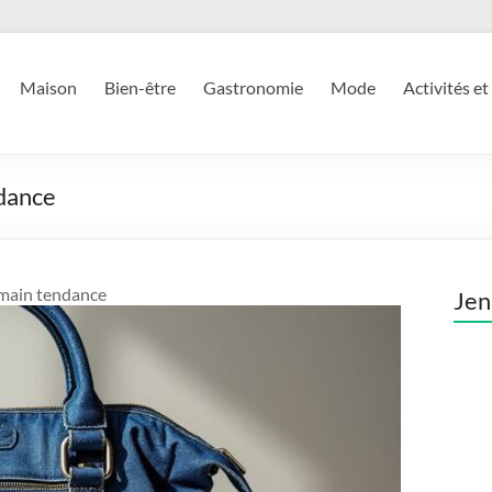
Maison
Bien-être
Gastronomie
Mode
Activités et
ndance
à main tendance
Jen