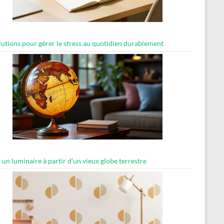
lutions pour gérer le stress au quotidien durablement
 un luminaire à partir d’un vieux globe terrestre