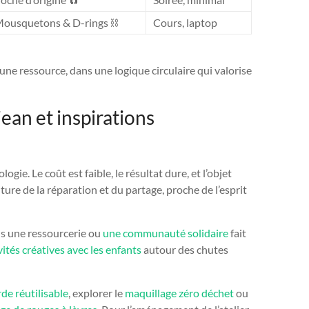
ousquetons & D-rings ⛓️
Cours, laptop
ne ressource, dans une logique circulaire qui valorise
ean et inspirations
gie. Le coût est faible, le résultat dure, et l’objet
ture de la réparation et du partage, proche de l’esprit
ns une ressourcerie ou
une communauté solidaire
fait
vités créatives avec les enfants
autour des chutes
de réutilisable
, explorer le
maquillage zéro déchet
ou