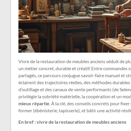
Vivre de la restauration de meubles anciens séduit de pl
un métier concret, durable et créatif. Entre commandes s
partagés, ce parcours conjugue savoir-faire manuel et s
éclairent des trajectoires réelles, des méthodes durables (
d’outillage et des canaux de vente performants (de Sele
privilégie la sobriété matérielle, la coopération et un mo
mieux répartie
. À la clé, des conseils concrets pour fixer 
former (ébénisterie, tapisserie), et bâtir une activité résil
En bref : vivre de la restauration de meubles anciens