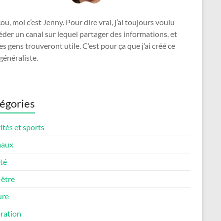
u, moi c’est Jenny. Pour dire vrai, j’ai toujours voulu
der un canal sur lequel partager des informations, et
es gens trouveront utile. C’est pour ça que j’ai créé ce
généraliste.
égories
ités et sports
maux
té
-être
ure
ration