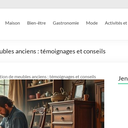
Maison
Bien-être
Gastronomie
Mode
Activités et
bles anciens : témoignages et conseils
tion de meubles anciens : témoignages et conseils
Jen