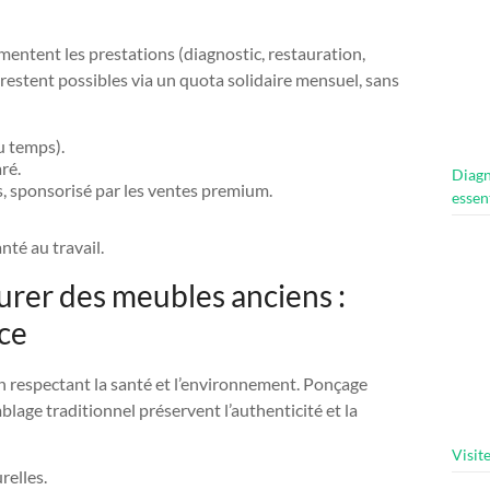
gmentent les prestations (diagnostic, restauration,
» restent possibles via un quota solidaire mensuel, sans
u temps).
ré.
Diagn
s, sponsorisé par les ventes premium.
essen
nté au travail.
urer des meubles anciens :
ce
n respectant la santé et l’environnement. Ponçage
mblage traditionnel préservent l’authenticité et la
Visit
relles.