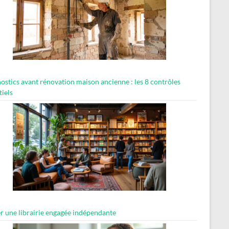
ostics avant rénovation maison ancienne : les 8 contrôles
tiels
er une librairie engagée indépendante