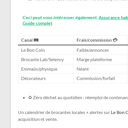
Ceci peut vous intéresser également
Assurance habit
Guide complet
Canal 🛤️
Frais/commission 💳
Le Bon Coin
Faible/annonces
Brocante Lab/Selency
Marge plateforme
Emmaüs/physique
Néant
Décorateurs
Commission/forfait
♻️ Zéro déchet au quotidien : réemploi de contenant
Un calendrier de brocantes locales + alertes sur
Le Bon 
acquisition et vente.