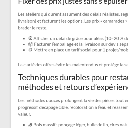
Fixer des prix justes sans s’épuiser
Les ateliers qui durent assument des délais réalistes, se
livraison) et facturent les options. Les prix « camarades 
brader le reste.
🧭 Afficher un délai de grâce pour aléas (10–20 % d
📦 Facturer l’emballage et la livraison sur devis sépa
🪙 Mettre en place un tarif social pour 1 projet/moi
La clarté des offres évite les malentendus et protège la sa
Techniques durables pour resta
méthodes et retours d’expérien
Les méthodes douces prolongent la vie des pièces tout e
progressif, décapage ciblé, recoloration à l’eau et réasse
valeur.
🪵 Bois massif : ponçage léger, huile de lin, cires natu