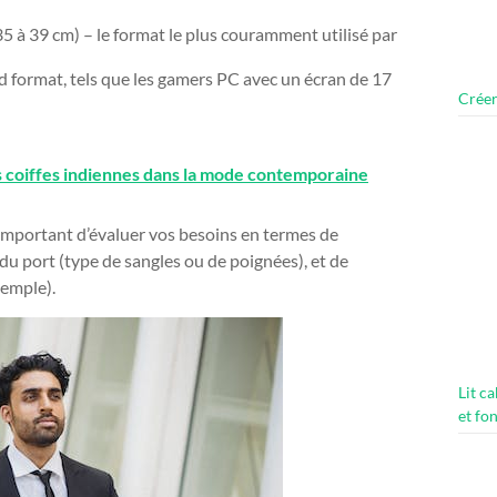
5 à 39 cm) – le format le plus couramment utilisé par
 format, tels que les gamers PC avec un écran de 17
Créer
s coiffes indiennes dans la mode contemporaine
 important d’évaluer vos besoins en termes de
du port (type de sangles ou de poignées), et de
xemple).
Lit c
et fo