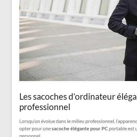
Les sacoches d’ordinateur élég
professionnel
Lorsqu’on évolue dans le milieu professionnel, l’appare
opter pour une
sacoche élégante pour PC
portable est 
personnel.