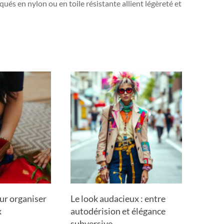
és en nylon ou en toile résistante allient légèreté et
ur organiser
Le look audacieux : entre
x
autodérision et élégance
subversive