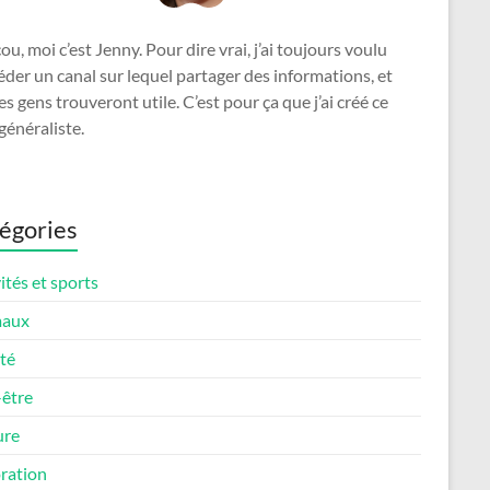
u, moi c’est Jenny. Pour dire vrai, j’ai toujours voulu
der un canal sur lequel partager des informations, et
es gens trouveront utile. C’est pour ça que j’ai créé ce
généraliste.
égories
ités et sports
maux
té
-être
ure
ration