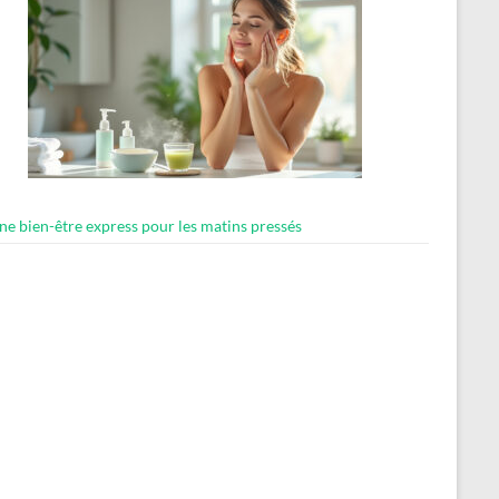
ne bien-être express pour les matins pressés