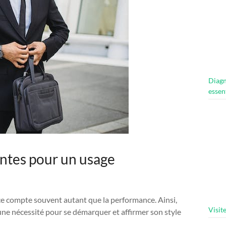
Diagn
essen
antes pour un usage
nce compte souvent autant que la performance. Ainsi,
Visit
une nécessité pour se démarquer et affirmer son style