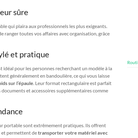
leur sûre
le qui plaira aux professionnels les plus exigeants.
e ranger toutes vos affaires avec organisation, grâce
ylé et pratique
Routi
st idéal pour les personnes recherchant un modèle à la
tent généralement en bandoulière, ce qui vous laisse
ids sur l’épaule
. Leur format rectangulaire est parfait
ues documents et accessoires supplémentaires comme
endance
eur portable sont extrêmement pratiques. Ils offrent
 et permettent de
transporter votre matériel avec