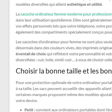
modèles diversifiés qui allient
esthétique et utilité
.
La
sacoche ordinateur femme moderne pour professionn
dans leur utilisation quotidienne. Elles sont généraleme
vos effets personnels tels que votre téléphone, votre por
également des compartiments spécialement conçus pour l
Les sacoches d’ordinateur pour femme ne sont plus seulem
désormais dans des couleurs vives, des imprimés originau
éventail de choix
qui reflètent votre personnalité et vot
diversifiées : cuir, toile, simili-cuir… à vous de choisir ce
Choisir la bonne taille et les b
Pour une protection optimale de votre ordinateur portabl
à sa taille. Les sacs peuvent accueillir des appareils all
certaines marques proposent même des modèles ajustab
votre device.
Petit :
convient aux ordinateurs portables dont l’éc