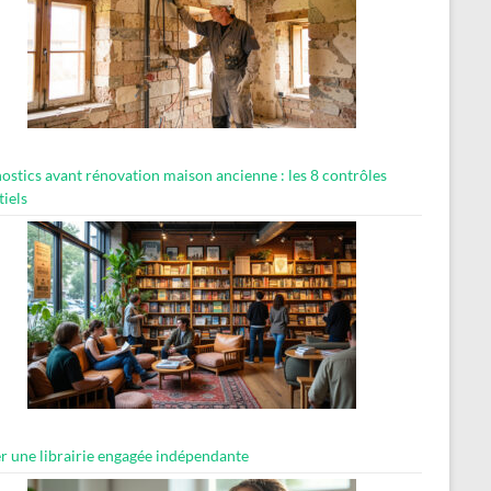
ostics avant rénovation maison ancienne : les 8 contrôles
tiels
er une librairie engagée indépendante