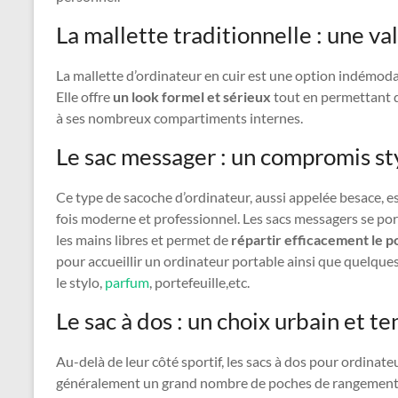
La mallette traditionnelle : une va
La mallette d’ordinateur en cuir est une option indémodab
Elle offre
un look formel et sérieux
tout en permettant d
à ses nombreux compartiments internes.
Le sac messager : un compromis st
Ce type de sacoche d’ordinateur, aussi appelée besace, e
fois moderne et professionnel. Les sacs messagers se por
les mains libres et permet de
répartir efficacement le po
pour accueillir un ordinateur portable ainsi que quelq
le stylo,
parfum
, portefeuille,etc.
Le sac à dos : un choix urbain et t
Au-delà de leur côté sportif, les sacs à dos pour ordinat
généralement un grand nombre de poches de rangement