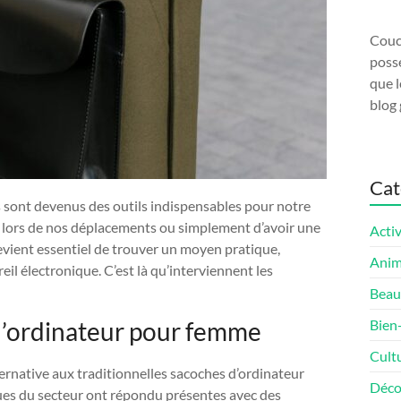
Couco
possé
que l
blog 
Cat
 sont devenus des outils indispensables pour notre
nt lors de nos déplacements ou simplement d’avoir une
Activ
devient essentiel de trouver un moyen pratique,
Ani
il électronique. C’est là qu’interviennent les
Beau
 d’ordinateur pour femme
Bien
Cult
native aux traditionnelles sacoches d’ordinateur
Déco
ues du secteur ont répondu présentes avec des