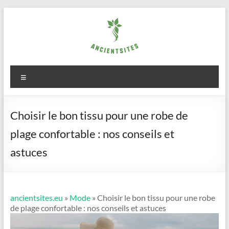
Aller
au
contenu
ancientsites.eu
Menu
Choisir le bon tissu pour une robe de
plage confortable : nos conseils et
astuces
ancientsites.eu
»
Mode
» Choisir le bon tissu pour une robe
de plage confortable : nos conseils et astuces