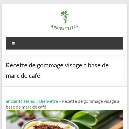
Aller
au
contenu
ancientsites.eu
Menu
Recette de gommage visage à base de
marc de café
ancientsites.eu
»
Bien-être
» Recette de gommage visage à
base de marc de café