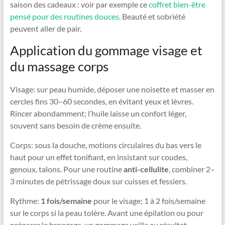
saison des cadeaux : voir par exemple ce
coffret bien-être
pensé pour des routines douces
. Beauté et sobriété
peuvent aller de pair.
Application du gommage visage et
du massage corps
Visage: sur peau humide, déposer une noisette et masser en
cercles fins 30–60 secondes, en évitant yeux et lèvres.
Rincer abondamment; l’huile laisse un confort léger,
souvent sans besoin de crème ensuite.
Corps: sous la douche, motions circulaires du bas vers le
haut pour un effet tonifiant, en insistant sur coudes,
genoux, talons. Pour une routine
anti-cellulite
, combiner 2–
3 minutes de pétrissage doux sur cuisses et fessiers.
Rythme:
1 fois/semaine
pour le visage; 1 à 2 fois/semaine
sur le corps si la peau tolère. Avant une épilation ou pour
préparer le bronzage, un gommage veille au résultat