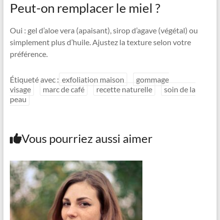
Peut-on remplacer le miel ?
Oui : gel d’aloe vera (apaisant), sirop d’agave (végétal) ou
simplement plus d’huile. Ajustez la texture selon votre
préférence.
Étiqueté avec :
exfoliation maison
gommage
visage
marc de café
recette naturelle
soin de la
peau
Vous pourriez aussi aimer