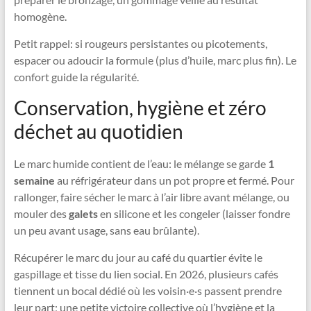
homogène.
Petit rappel: si rougeurs persistantes ou picotements,
espacer ou adoucir la formule (plus d’huile, marc plus fin). Le
confort guide la régularité.
Conservation, hygiène et zéro
déchet au quotidien
Le marc humide contient de l’eau: le mélange se garde
1
semaine
au réfrigérateur dans un pot propre et fermé. Pour
rallonger, faire sécher le marc à l’air libre avant mélange, ou
mouler des
galets
en silicone et les congeler (laisser fondre
un peu avant usage, sans eau brûlante).
Récupérer le marc du jour au café du quartier évite le
gaspillage et tisse du lien social. En 2026, plusieurs cafés
tiennent un bocal dédié où les voisin·e·s passent prendre
leur part; une petite victoire collective où l’hygiène et la