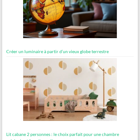
Créer un luminaire à partir d’un vieux globe terrestre
Lit cabane 2 personnes : le choix parfait pour une chambre