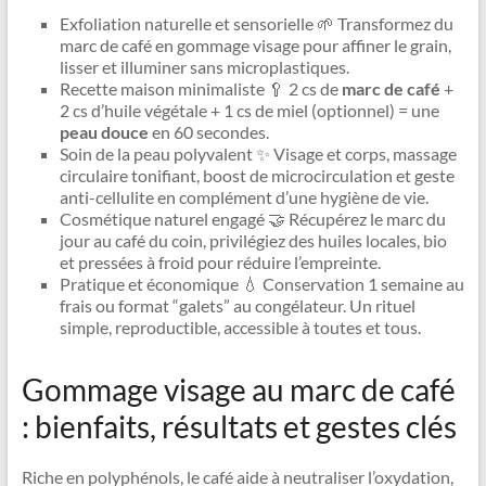
Exfoliation naturelle et sensorielle 🌱 Transformez du
marc de café en gommage visage pour affiner le grain,
lisser et illuminer sans microplastiques.
Recette maison minimaliste 🥄 2 cs de
marc de café
+
2 cs d’huile végétale + 1 cs de miel (optionnel) = une
peau douce
en 60 secondes.
Soin de la peau polyvalent ✨ Visage et corps, massage
circulaire tonifiant, boost de microcirculation et geste
anti-cellulite en complément d’une hygiène de vie.
Cosmétique naturel engagé 🤝 Récupérez le marc du
jour au café du coin, privilégiez des huiles locales, bio
et pressées à froid pour réduire l’empreinte.
Pratique et économique 💧 Conservation 1 semaine au
frais ou format “galets” au congélateur. Un rituel
simple, reproductible, accessible à toutes et tous.
Gommage visage au marc de café
: bienfaits, résultats et gestes clés
Riche en polyphénols, le café aide à neutraliser l’oxydation,