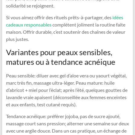
solidarité se rejoignent.
Si vous aimez offrir des rituels prêts-à-partager, des
idées
cadeaux responsables
complètent joliment la routine faite
maison. Offrir durable, c’est soutenir des chaînes de valeur
plus justes.
Variantes pour peaux sensibles,
matures ou à tendance acnéique
Peau sensible: diluer avec gel d’aloe vera ou yaourt végétal,
marc très fin, massage ultra-léger. Peau mature: huile
d’abricot + miel pour l’éclat; après l’été, quelques gouttes de
lavande vraie apaisent (déconseillée aux femmes enceintes
et aux enfants, test cutané requis).
Tendance acnéique: préférer jojoba, pas de sucre ajouté,
massage court sans pression; alterner une semaine sur deux
avec une argile douce. Dans un cas pratique, un échange de