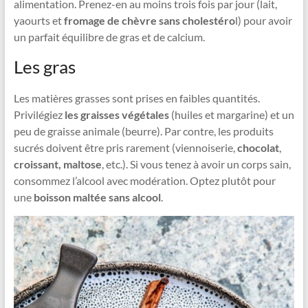
alimentation. Prenez-en au moins trois fois par jour (lait,
yaourts et
fromage de chèvre sans cholestéro
l) pour avoir
un parfait équilibre de gras et de calcium.
Les gras
Les matières grasses sont prises en faibles quantités.
Privilégiez
les graisses végétales
(huiles et margarine) et un
peu de graisse animale (beurre). Par contre, les produits
sucrés doivent être pris rarement (viennoiserie,
chocolat
,
croissant, maltose
, etc.). Si vous tenez à avoir un corps sain,
consommez l’alcool avec modération. Optez plutôt pour
une
boisson maltée sans alcool
.