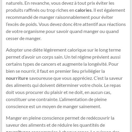
naturels. En revanche, vous devez à tout prix éviter les
produits raffinés ou trop riches en
calories
. Il est également
recommandé de manger raisonnablement pour éviter
l’excès de poids. Vous devez donc être attentif aux réactions
de votre organisme pour savoir quand manger ou quand
cesser de manger.
Adopter une diète légèrement calorique sur le long terme
permet d’avoir un corps sain. Un tel régime prévient aussi
certains types de cancers et augmente la longévité. Pour
bien se nourrir, il faut en premier lieu privilégier la
nourriture
savoureuse que vous appréciez. C’est la saveur
des aliments qui doivent déterminer votre choix. Le repas
doit vous procurer du plaisir et ne doit, en aucun cas,
constituer une contrainte. L’alimentation de pleine
conscience est un moyen de manger sainement.
Manger en pleine conscience permet de redécouvrir la
saveur des aliments et de réduire les quantités de
nourritures
consommées à chaque repas. La cuisson des