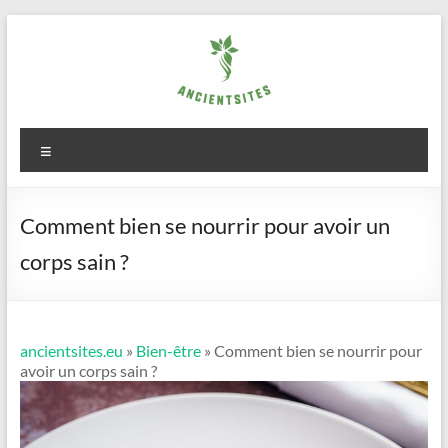
Aller
au
contenu
ancientsites.eu
Menu
Comment bien se nourrir pour avoir un
corps sain ?
ancientsites.eu
»
Bien-être
» Comment bien se nourrir pour
avoir un corps sain ?