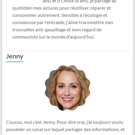
ans) et d'Olivia (8 ans), je partage au
quotidien mes astuces pour réutiliser, réparer et
consommer autrement. Sensible à l'écologie et
convaincue par l'entraide, j'aime transmettre mes
trouvailles anti-gaspillage et mon regard de
communiste sur le monde d’aujourd’hui.
Jenny
Coucou, moi c’est Jenny. Pour dire vrai, j’ai toujours voulu
posséder un canal sur lequel partager des informations, et