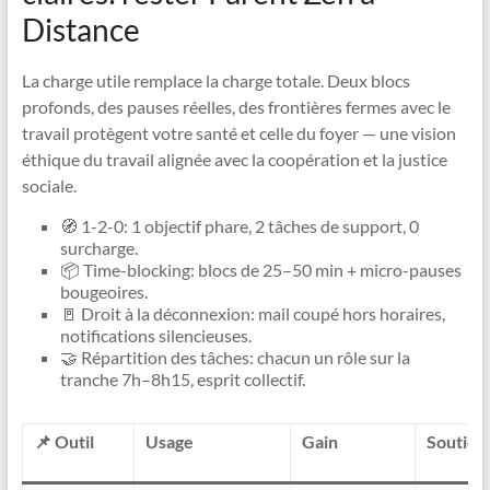
Distance
La charge utile remplace la charge totale. Deux blocs
profonds, des pauses réelles, des frontières fermes avec le
travail protègent votre santé et celle du foyer — une vision
éthique du travail alignée avec la coopération et la justice
sociale.
🧭 1-2-0: 1 objectif phare, 2 tâches de support, 0
surcharge.
📦 Time-blocking: blocs de 25–50 min + micro-pauses
bougeoires.
🚪 Droit à la déconnexion: mail coupé hors horaires,
notifications silencieuses.
🤝 Répartition des tâches: chacun un rôle sur la
tranche 7h–8h15, esprit collectif.
📌 Outil
Usage
Gain
Soutien