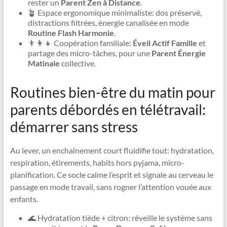
rester un
Parent Zen à Distance
.
🪴 Espace ergonomique minimaliste: dos préservé,
distractions filtrées, énergie canalisée en mode
Routine Flash Harmonie
.
👨‍👩‍👧 Coopération familiale:
Éveil Actif Famille
et
partage des micro-tâches, pour une
Parent Énergie
Matinale
collective.
Routines bien-être du matin pour
parents débordés en télétravail:
démarrer sans stress
Au lever, un enchaînement court fluidifie tout: hydratation,
respiration, étirements, habits hors pyjama, micro-
planification. Ce socle calme l’esprit et signale au cerveau le
passage en mode travail, sans rogner l’attention vouée aux
enfants.
🌊 Hydratation tiède + citron: réveille le système sans