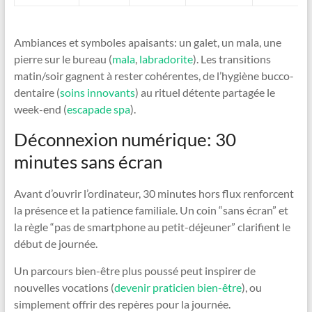
Ambiances et symboles apaisants: un galet, un mala, une
pierre sur le bureau (
mala
,
labradorite
). Les transitions
matin/soir gagnent à rester cohérentes, de l’hygiène bucco-
dentaire (
soins innovants
) au rituel détente partagée le
week-end (
escapade spa
).
Déconnexion numérique: 30
minutes sans écran
Avant d’ouvrir l’ordinateur, 30 minutes hors flux renforcent
la présence et la patience familiale. Un coin “sans écran” et
la règle “pas de smartphone au petit-déjeuner” clarifient le
début de journée.
Un parcours bien-être plus poussé peut inspirer de
nouvelles vocations (
devenir praticien bien-être
), ou
simplement offrir des repères pour la journée.