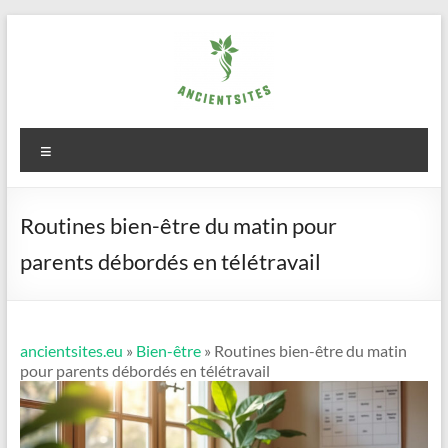
Aller
au
contenu
ancientsites.eu
Menu
Routines bien-être du matin pour
parents débordés en télétravail
ancientsites.eu
»
Bien-être
» Routines bien-être du matin
pour parents débordés en télétravail