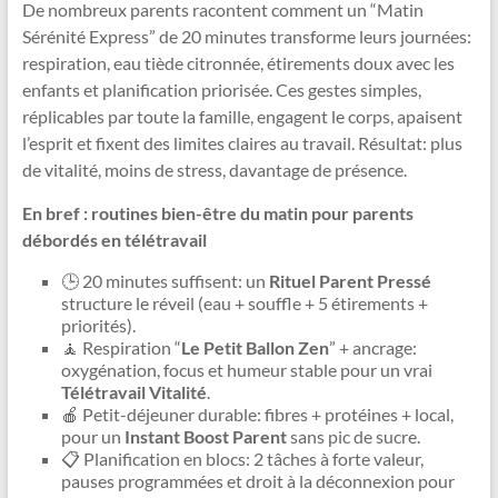
De nombreux parents racontent comment un “Matin
Sérénité Express” de 20 minutes transforme leurs journées:
respiration, eau tiède citronnée, étirements doux avec les
enfants et planification priorisée. Ces gestes simples,
réplicables par toute la famille, engagent le corps, apaisent
l’esprit et fixent des limites claires au travail. Résultat: plus
de vitalité, moins de stress, davantage de présence.
En bref : routines bien-être du matin pour parents
débordés en télétravail
🕒 20 minutes suffisent: un
Rituel Parent Pressé
structure le réveil (eau + souffle + 5 étirements +
priorités).
🧘 Respiration “
Le Petit Ballon Zen
” + ancrage:
oxygénation, focus et humeur stable pour un vrai
Télétravail Vitalité
.
🍎 Petit-déjeuner durable: fibres + protéines + local,
pour un
Instant Boost Parent
sans pic de sucre.
📋 Planification en blocs: 2 tâches à forte valeur,
pauses programmées et droit à la déconnexion pour