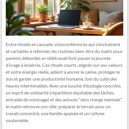
Entre réveils en cascade, visioconférences qui s’enchaînent
et cartables à refermer, les routines bien-être du matin pour
parents débordés en télétravail font passer la journée
d’orage à éclaircie. Ces rituels courts, alignés sur vos valeurs
et votre énergie réelle, aident à ancrer le calme, protéger le
dos et garder une productivité humaine, loin du culte des
heures interminables. Avec une touche d’écologie concrète,
un esprit de solidarité (répartition équitable des tâches,
entraide de voisinage) et des astuces “zéro charge mentale”,
le matin retrouve son rôle: préparer le terrain pour un
travail concentré, une famille apaisée et un rythme
soutenable.