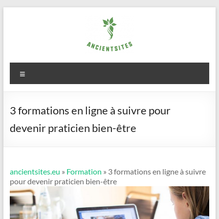
Aller
au
contenu
ancientsites.eu
Menu
3 formations en ligne à suivre pour
devenir praticien bien-être
ancientsites.eu
»
Formation
» 3 formations en ligne à suivre
pour devenir praticien bien-être