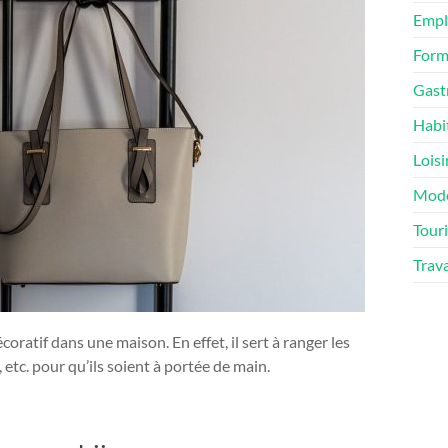
Empl
Form
Gast
Habi
Loisi
Mod
Tour
Trav
oratif dans une maison. En effet, il sert à ranger les
 etc. pour qu’ils soient à portée de main.