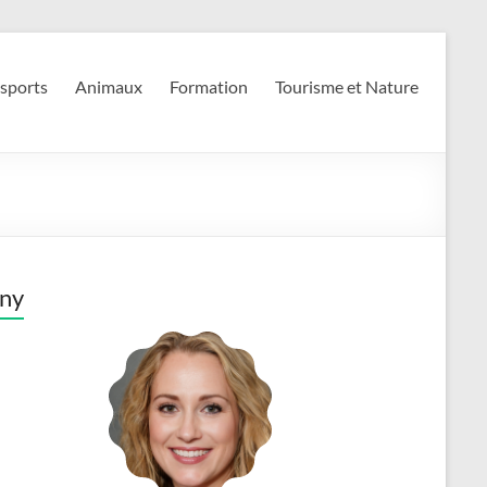
 sports
Animaux
Formation
Tourisme et Nature
ny