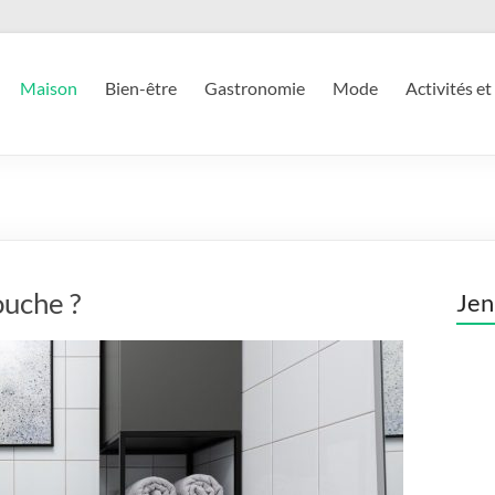
Maison
Bien-être
Gastronomie
Mode
Activités et
ouche ?
Jen