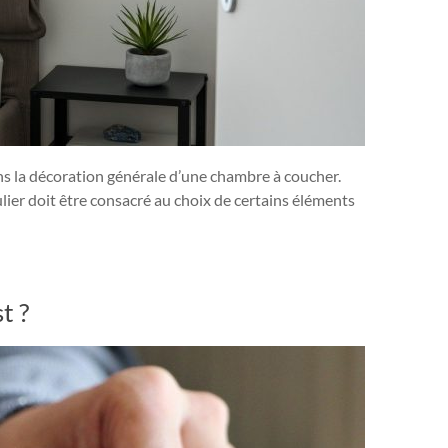
dans la décoration générale d’une chambre à coucher.
ier doit être consacré au choix de certains éléments
t ?