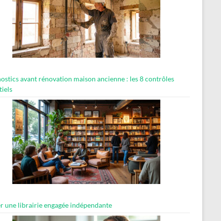
ostics avant rénovation maison ancienne : les 8 contrôles
tiels
er une librairie engagée indépendante