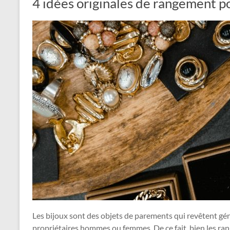
4 idées originales de rangement p
Les bijoux sont des objets de parements qui revêtent g
propriétaires hommes ou femmes. De ce fait, bien les ran