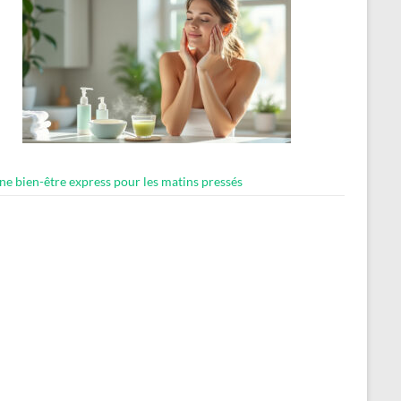
ne bien-être express pour les matins pressés