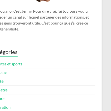
u, moi c’est Jenny. Pour dire vrai, j’ai toujours voulu
der un canal sur lequel partager des informations, et
es gens trouveront utile. C’est pour ça que j’ai créé ce
généraliste.
égories
ités et sports
maux
té
-être
ure
ration