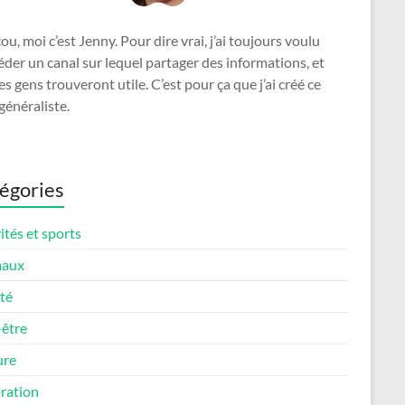
u, moi c’est Jenny. Pour dire vrai, j’ai toujours voulu
der un canal sur lequel partager des informations, et
es gens trouveront utile. C’est pour ça que j’ai créé ce
généraliste.
égories
ités et sports
maux
té
-être
ure
ration