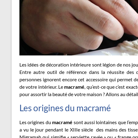
Les idées de décoration intérieure sont légion de nos jou
Entre autre outil de référence dans la réussite des 
personnes ignorent encore cet accessoire qui permet d
de votre intérieur. Le
macramé
, qu’est-ce que c’est exa
pour assortir la beauté de votre maison ? Allons au détail
Les origines du macramé
Les origines du
macramé
sont aussi lointaines que l’empl
a vu le jour pendant le XIIIe siècle des mains des tiss
Migramah qui signifie « serviette rayée » ou « frange or