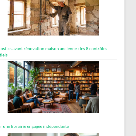
ostics avant rénovation maison ancienne : les 8 contrôles
tiels
er une librairie engagée indépendante