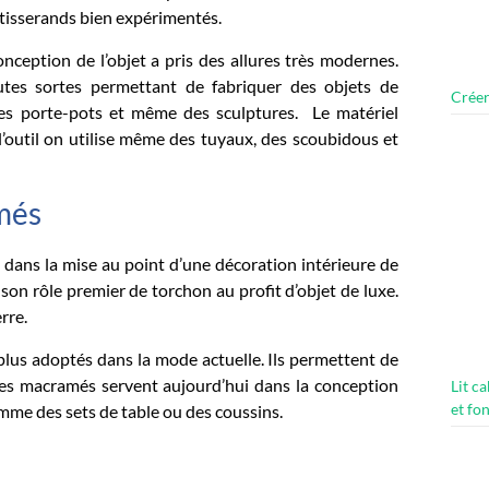
 tisserands bien expérimentés.
onception de l’objet a pris des allures très modernes.
utes sortes permettant de fabriquer des objets de
Créer
, des porte-pots et même des sculptures. Le matériel
e l’outil on utilise même des tuyaux, des scoubidous et
amés
 dans la mise au point d’une décoration intérieure de
son rôle premier de torchon au profit d’objet de luxe.
erre.
lus adoptés dans la mode actuelle. Ils permettent de
. Les macramés servent aujourd’hui dans la conception
Lit c
et fo
mme des sets de table ou des coussins.