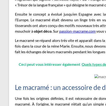
« Trésor de la langue française » qui désigne le macram
Ensuite le concept a évolué jusqu’en Espagne avec 
l’Europe. Le macramé était devenu un linge très en vue
tisserands ont alors conçu des motifs nouveaux très att
mouchoir à
objet
déco
. Sur
passion-macrame.com
vous v
Le macramé se répand alors très vite et apparaît dans la
fois dans la cour de la reine Marie. Ensuite, nous devon
fait les échanges de leurs macramés pendant les longues 
Ceci peut vous intéresser également
Quels types de
Le macramé : un accessoire de 
Une fois les origines définies, il est nécessaire de do
macramé. À l’origine, le macramé n’était qu’un simpl