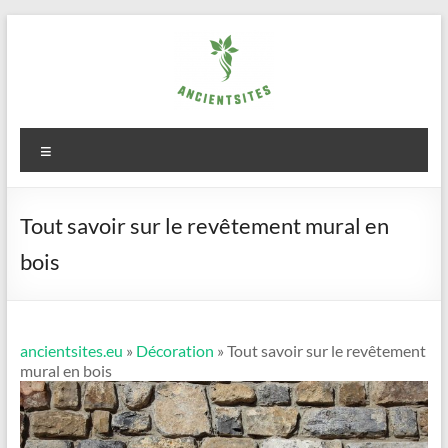
Aller
au
contenu
ancientsites.eu
Menu
Tout savoir sur le revêtement mural en
bois
ancientsites.eu
»
Décoration
» Tout savoir sur le revêtement
mural en bois