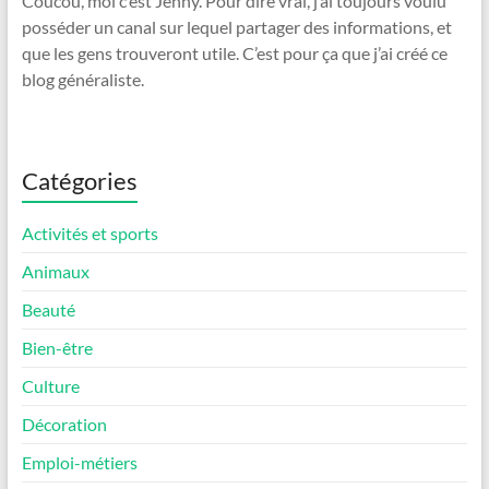
Coucou, moi c’est Jenny. Pour dire vrai, j’ai toujours voulu
posséder un canal sur lequel partager des informations, et
que les gens trouveront utile. C’est pour ça que j’ai créé ce
blog généraliste.
Catégories
Activités et sports
Animaux
Beauté
Bien-être
Culture
Décoration
Emploi-métiers