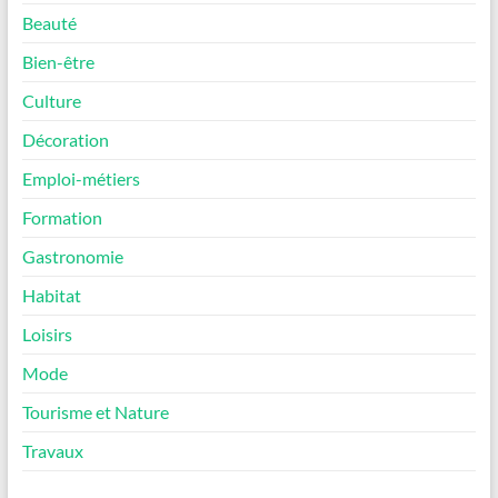
Beauté
Bien-être
Culture
Décoration
Emploi-métiers
Formation
Gastronomie
Habitat
Loisirs
Mode
Tourisme et Nature
Travaux