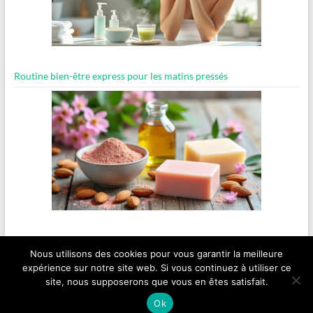
Routine bien-être express pour les matins pressés
Recette de savon solide à l’argile rose et huile d’amande douce
Nous utilisons des cookies pour vous garantir la meilleure
expérience sur notre site web. Si vous continuez à utiliser ce
site, nous supposerons que vous en êtes satisfait.
Copyright © 2026
ancientsites.eu
.
Ok