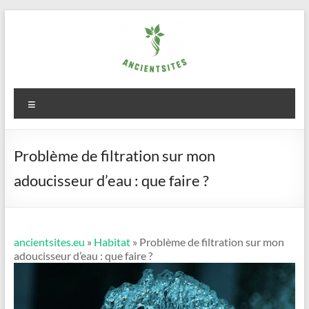
Aller
au
contenu
ancientsites.eu
Menu
Problème de filtration sur mon
adoucisseur d’eau : que faire ?
ancientsites.eu
»
Habitat
» Problème de filtration sur mon
adoucisseur d’eau : que faire ?