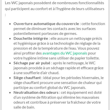
Les WC japonais possèdent de nombreuses fonctionnalités
qui participent au confort et à l’hygiène de leurs utilisateurs
:
Ouverture automatique du couvercle
: cette fonction
permet de diminuer les contacts avec les surfaces
potentiellement porteuses de germes.
Douchette intégrée
: elle assure un nettoyage précis
et hygiénique grâce à sa technologie de réglage de la
pression et de la température de l’eau. Vous pouvez
ainsi profiter des
avantages du WC japonais
pour
votre hygiène intime sans utiliser de papier toilette.
Séchage par air pulsé
: après le nettoyage, le WC
japonais procède à un séchage rapide et efficace grâce
à une soufflerie d’air chaud.
Siège chauffant
: idéal pour les périodes hivernales, le
siège chauffant procure une sensation de chaleur qui
participe au confort global du WC japonais.
Neutralisation des odeurs
: cet équipement est doté
d’un système de filtration qui élimine les mauvaises
odeurs et contribue à préserver la fraîcheur de votre
salle de bain.