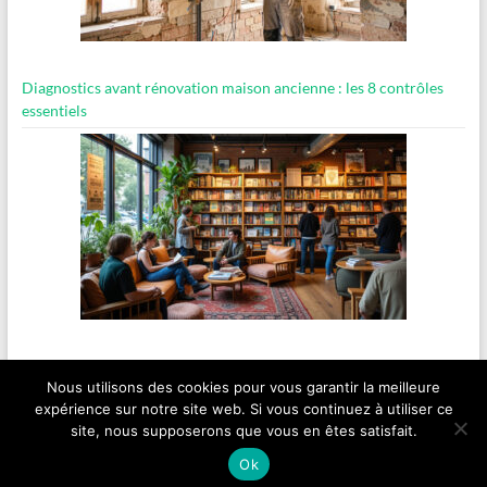
Diagnostics avant rénovation maison ancienne : les 8 contrôles
essentiels
Visiter une librairie engagée indépendante
Nous utilisons des cookies pour vous garantir la meilleure
expérience sur notre site web. Si vous continuez à utiliser ce
site, nous supposerons que vous en êtes satisfait.
Copyright © 2026
ancientsites.eu
.
Ok