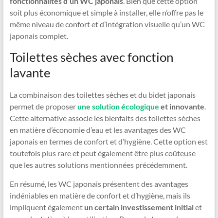
fonctionnalités d’un WC japonais
. Bien que cette option
soit plus économique et simple à installer, elle n’offre pas le
même niveau de confort et d’intégration visuelle qu’un WC
japonais complet.
Toilettes sèches avec fonction
lavante
La combinaison des toilettes sèches et du bidet japonais
permet de proposer
une solution
écologique
et
innovante
.
Cette alternative associe les bienfaits des toilettes sèches
en matière d’économie d’eau et les avantages des WC
japonais en termes de confort et d’hygiène. Cette option est
toutefois plus rare et peut également être plus coûteuse
que les autres solutions mentionnées précédemment.
En résumé, les WC japonais présentent des avantages
indéniables en matière de confort et d’hygiène, mais ils
impliquent également
un certain investissement initial
et