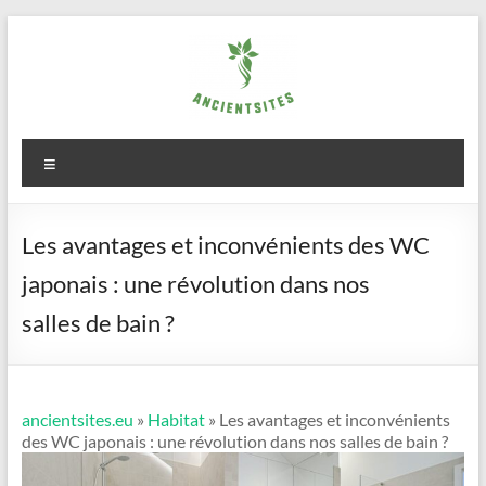
Aller
au
contenu
ancientsites.eu
Menu
Les avantages et inconvénients des WC
japonais : une révolution dans nos
salles de bain ?
ancientsites.eu
»
Habitat
» Les avantages et inconvénients
des WC japonais : une révolution dans nos salles de bain ?