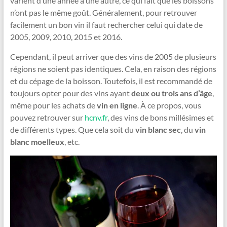
varient d’une année à une autre, ce qui fait que les boissons
n’ont pas le même goût. Généralement, pour retrouver
facilement un bon vin il faut rechercher celui qui date de
2005, 2009, 2010, 2015 et 2016.
Cependant, il peut arriver que des vins de 2005 de plusieurs
régions ne soient pas identiques. Cela, en raison des régions
et du cépage de la boisson. Toutefois, il est recommandé de
toujours opter pour des vins ayant
deux ou trois ans d’âge
,
même pour les achats de
vin en ligne
. À ce propos, vous
pouvez retrouver sur
hcnv.fr
, des vins de bons millésimes et
de différents types. Que cela soit du
vin blanc sec
, du
vin
blanc moelleux
, etc.