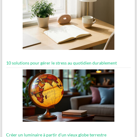
10 solutions pour gérer le stress au quotidien durablement
Créer un luminaire à partir d’un vieux globe terrestre