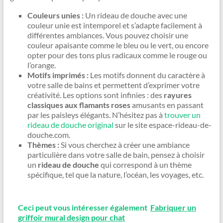
Couleurs unies :
Un rideau de douche avec une
couleur unie est intemporel et s’adapte facilement à
différentes ambiances. Vous pouvez choisir une
couleur apaisante comme le bleu ou le vert, ou encore
opter pour des tons plus radicaux comme le rouge ou
l’orange.
Motifs imprimés :
Les motifs donnent du caractère à
votre salle de bains et permettent d’exprimer votre
créativité. Les options sont infinies : des
rayures
classiques aux flamants roses
amusants en passant
par les paisleys élégants. N’hésitez pas à
trouver un
rideau de douche original
sur le site espace-rideau-de-
douche.com.
Thèmes :
Si vous cherchez à créer une ambiance
particulière dans votre salle de bain, pensez à choisir
un
rideau de douche
qui correspond à un thème
spécifique, tel que la nature, l’océan, les voyages, etc.
Ceci peut vous intéresser également
Fabriquer un
griffoir mural design pour chat