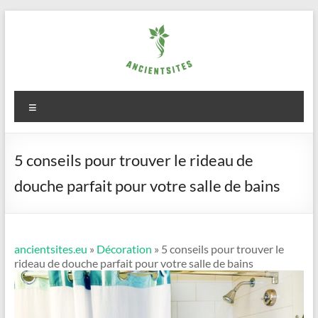
Aller
au
contenu
ancientsites.eu
Menu
5 conseils pour trouver le rideau de
douche parfait pour votre salle de bains
ancientsites.eu
»
Décoration
» 5 conseils pour trouver le
rideau de douche parfait pour votre salle de bains