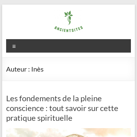
Aller
au
contenu
ancientsites.eu
Menu
Auteur :
Inès
Les fondements de la pleine
conscience : tout savoir sur cette
pratique spirituelle