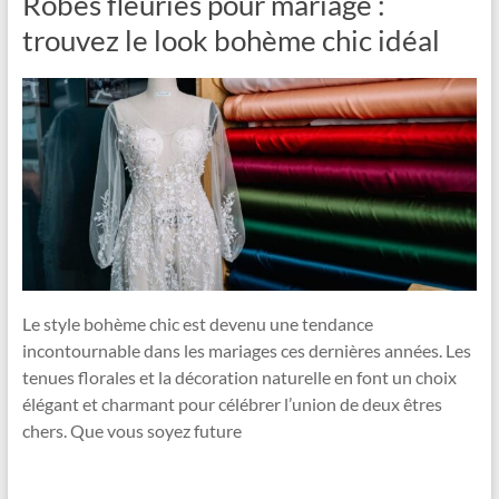
Robes fleuries pour mariage :
trouvez le look bohème chic idéal
Le style bohème chic est devenu une tendance
incontournable dans les mariages ces dernières années. Les
tenues florales et la décoration naturelle en font un choix
élégant et charmant pour célébrer l’union de deux êtres
chers. Que vous soyez future