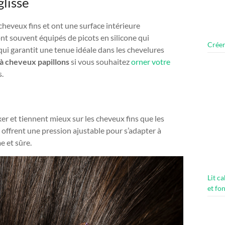
glisse
heveux fins et ont une surface intérieure
nt souvent équipés de picots en silicone qui
Créer
qui garantit une tenue idéale dans les chevelures
 à cheveux papillons
si vous souhaitez
orner votre
s.
xer et tiennent mieux sur les cheveux fins que les
t offrent une pression ajustable pour s’adapter à
e et sûre.
Lit c
et fo