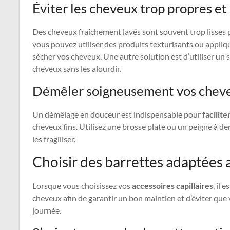
Éviter les cheveux trop propres et 
Des cheveux fraîchement lavés sont souvent trop lisses
vous pouvez utiliser des produits texturisants ou appliq
sécher vos cheveux. Une autre solution est d’utiliser un
cheveux sans les alourdir.
Démêler soigneusement vos chev
Un démêlage en douceur est indispensable pour
facilite
cheveux fins. Utilisez une brosse plate ou un peigne à de
les fragiliser.
Choisir des barrettes adaptées 
Lorsque vous choisissez vos
accessoires capillaires
, il 
cheveux afin de garantir un bon maintien et d’éviter que vo
journée.