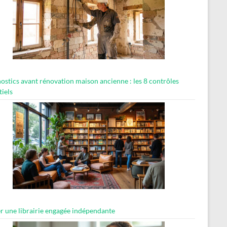
ostics avant rénovation maison ancienne : les 8 contrôles
tiels
er une librairie engagée indépendante