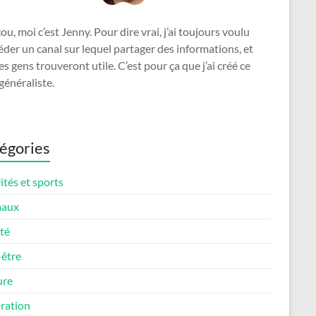
u, moi c’est Jenny. Pour dire vrai, j’ai toujours voulu
der un canal sur lequel partager des informations, et
es gens trouveront utile. C’est pour ça que j’ai créé ce
généraliste.
égories
ités et sports
maux
té
-être
ure
ration