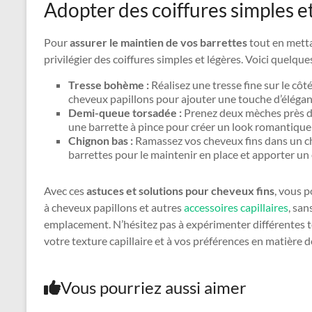
Adopter des coiffures simples e
Pour
assurer le maintien de vos barrettes
tout en metta
privilégier des coiffures simples et légères. Voici quelqu
Tresse bohème :
Réalisez une tresse fine sur le côté
cheveux papillons pour ajouter une touche d’éléganc
Demi-queue torsadée :
Prenez deux mèches près du 
une barrette à pince pour créer un look romantique
Chignon bas :
Ramassez vos cheveux fins dans un chi
barrettes pour le maintenir en place et apporter un 
Avec ces
astuces et solutions pour cheveux fins
, vous 
à cheveux papillons et autres
accessoires capillaires
, san
emplacement. N’hésitez pas à expérimenter différentes t
votre texture capillaire et à vos préférences en matière de
Vous pourriez aussi aimer