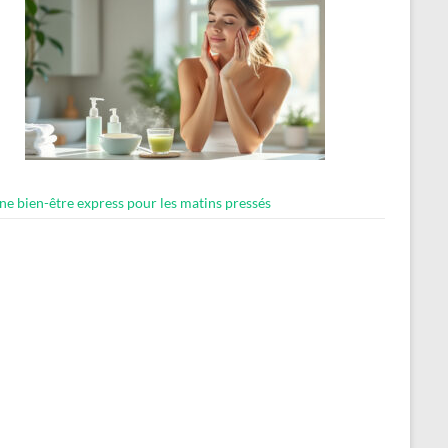
ne bien-être express pour les matins pressés