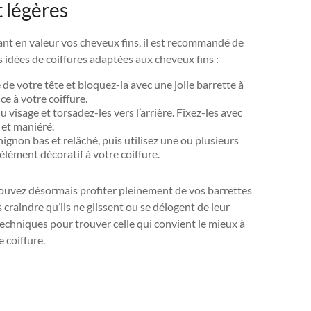
t légères
nt en valeur vos cheveux fins, il est recommandé de
es idées de coiffures adaptées aux cheveux fins :
 de votre tête et bloquez-la avec une jolie barrette à
e à votre coiffure.
visage et torsadez-les vers l’arrière. Fixez-les avec
 et maniéré.
gnon bas et relâché, puis utilisez une ou plusieurs
élément décoratif à votre coiffure.
pouvez désormais profiter pleinement de vos barrettes
s craindre qu’ils ne glissent ou se délogent de leur
echniques pour trouver celle qui convient le mieux à
 coiffure.