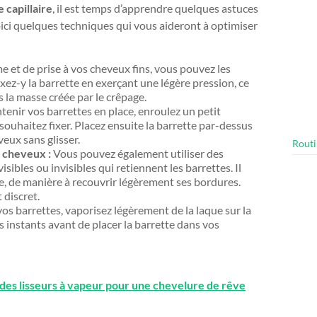
 capillaire
, il est temps d’apprendre quelques astuces
oici quelques techniques qui vous aideront à optimiser
 et de prise à vos cheveux fins, vous pouvez les
fixez-y la barrette en exerçant une légère pression, ce
s la masse créée par le crêpage.
tenir vos barrettes en place, enroulez un petit
souhaitez fixer. Placez ensuite la barrette par-dessus
eux sans glisser.
Routi
à cheveux :
Vous pouvez également utiliser des
sibles ou invisibles qui retiennent les barrettes. Il
te, de manière à recouvrir légèrement ses bordures.
 discret.
os barrettes, vaporisez légèrement de la laque sur la
s instants avant de placer la barrette dans vos
des lisseurs à vapeur pour une chevelure de rêve