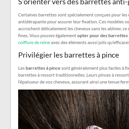
S’orienter vers des barrettes anti-
Certaines barrettes sont spécialement conçues pour les c
antidérapante pour assurer leur fixation. Ces modèles so
accrochent délicatement les cheveux sans les abîmer, ce 
fines. Vous pouvez également
opter pour des barrettes
coiffure de reine
avec des éléments aussi jolis qu’efficace
Privilégier les barrettes à pince
Les
barrettes à pince
sont généralement plus faciles à fi
barrettes à ressort traditionnelles. Leurs pinces à ressor
l’épaisseur de vos cheveux, assurant ainsi une tenue ferm