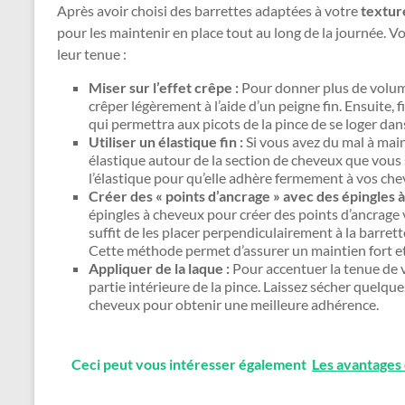
Après avoir choisi des barrettes adaptées à votre
texture
pour les maintenir en place tout au long de la journée. V
leur tenue :
Miser sur l’effet crêpe :
Pour donner plus de volume
crêper légèrement à l’aide d’un peigne fin. Ensuite, 
qui permettra aux picots de la pince de se loger dan
Utiliser un élastique fin :
Si vous avez du mal à main
élastique autour de la section de cheveux que vous 
l’élastique pour qu’elle adhère fermement à vos chev
Créer des « points d’ancrage » avec des épingles 
épingles à cheveux pour créer des points d’ancrage vi
suffit de les placer perpendiculairement à la barret
Cette méthode permet d’assurer un maintien fort et
Appliquer de la laque :
Pour accentuer la tenue de v
partie intérieure de la pince. Laissez sécher quelque
cheveux pour obtenir une meilleure adhérence.
Ceci peut vous intéresser également
Les avantages 