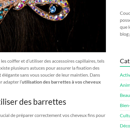
Couco
possé
que l
blog 
Cat
es coiffer et d’utiliser des accessoires capillaires, tels
xiste plusieurs astuces pour assurer la fixation des
et élégante sans vous soucier de leur maintien. Dans
Activ
r adapter l’
utilisation des barrettes à vos cheveux
Ani
Beau
liser des barrettes
Bien
 crucial de préparer correctement vos cheveux fins pour
Cult
Déco