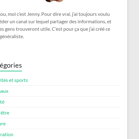
u, moi c’est Jenny. Pour dire vrai, j’ai toujours voulu
der un canal sur lequel partager des informations, et
es gens trouveront utile. C’est pour ça que j’ai créé ce
généraliste.
égories
ités et sports
maux
té
-être
ure
ration