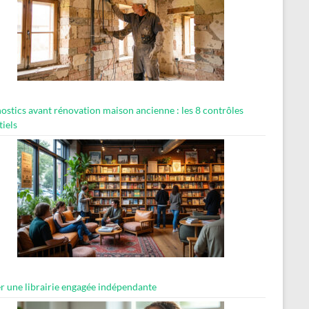
ostics avant rénovation maison ancienne : les 8 contrôles
tiels
er une librairie engagée indépendante