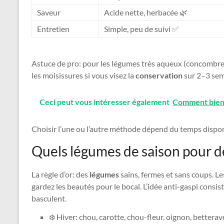
Saveur
Acide nette, herbacée 🌿
Entretien
Simple, peu de suivi ✅
Astuce de pro: pour les légumes très aqueux (concombre, 
les moisissures si vous visez la
conservation
sur 2–3 sem
Ceci peut vous intéresser également
Comment bien c
Choisir l’une ou l’autre méthode dépend du temps dispon
Quels légumes de saison pour d
La règle d’or: des
légumes
sains, fermes et sans coups. L
gardez les beautés pour le bocal. L’idée anti-gaspi consist
basculent.
❄️ Hiver: chou, carotte, chou-fleur, oignon, betterav