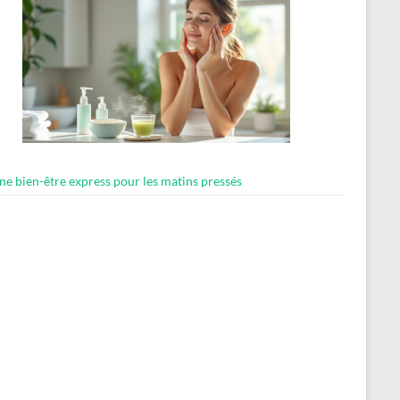
ne bien-être express pour les matins pressés