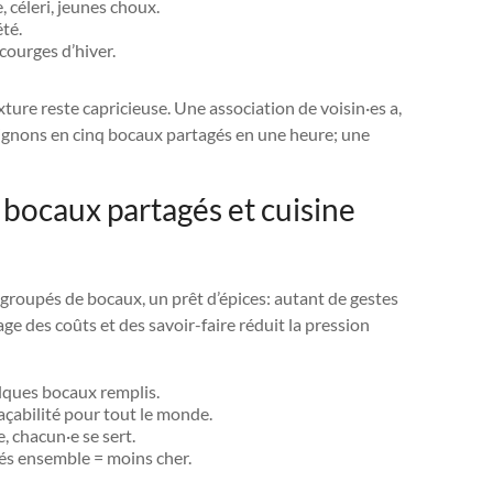
 céleri, jeunes choux.
été.
courges d’hiver.
ture reste capricieuse. Une association de voisin·es a,
ignons en cinq bocaux partagés en une heure; une
, bocaux partagés et cuisine
ts groupés de bocaux, un prêt d’épices: autant de gestes
age des coûts et des savoir-faire réduit la pression
elques bocaux remplis.
açabilité pour tout le monde.
, chacun·e se sert.
tés ensemble = moins cher.