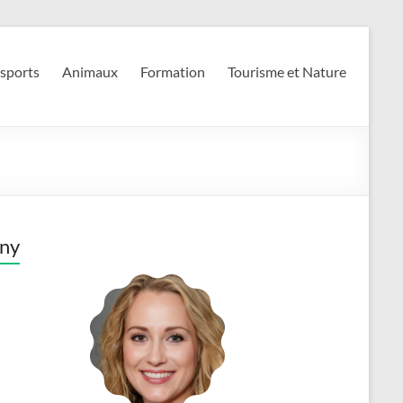
 sports
Animaux
Formation
Tourisme et Nature
ny