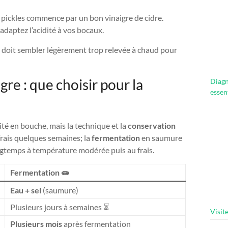
r pickles commence par un bon vinaigre de cidre.
adaptez l’acidité à vos bocaux.
e doit sembler légèrement trop relevée à chaud pour
gre : que choisir pour la
Diagn
essen
ité en bouche, mais la technique et la
conservation
frais quelques semaines; la
fermentation
en saumure
ngtemps à température modérée puis au frais.
Fermentation 🧫
Eau + sel
(saumure)
Plusieurs jours à semaines ⏳
Visit
Plusieurs mois
après fermentation