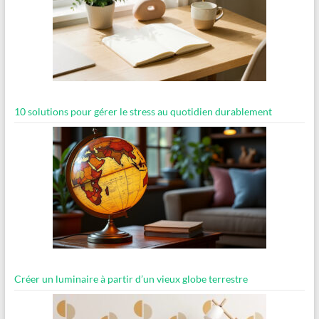
10 solutions pour gérer le stress au quotidien durablement
Créer un luminaire à partir d’un vieux globe terrestre