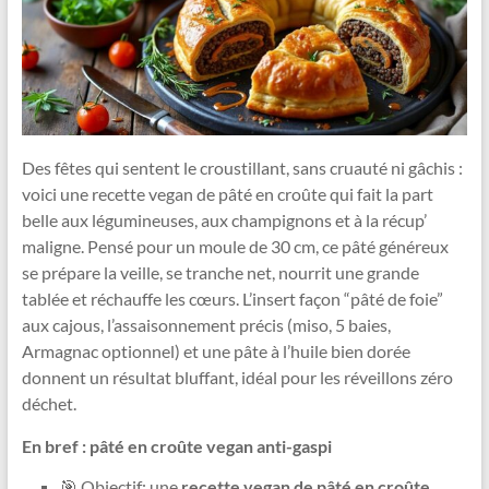
Des fêtes qui sentent le croustillant, sans cruauté ni gâchis :
voici une recette vegan de pâté en croûte qui fait la part
belle aux légumineuses, aux champignons et à la récup’
maligne. Pensé pour un moule de 30 cm, ce pâté généreux
se prépare la veille, se tranche net, nourrit une grande
tablée et réchauffe les cœurs. L’insert façon “pâté de foie”
aux cajous, l’assaisonnement précis (miso, 5 baies,
Armagnac optionnel) et une pâte à l’huile bien dorée
donnent un résultat bluffant, idéal pour les réveillons zéro
déchet.
En bref : pâté en croûte vegan anti-gaspi
🎯 Objectif: une
recette vegan de pâté en croûte