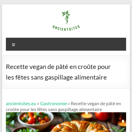
Aller
au
contenu
ancientsites.eu
Menu
Recette vegan de pâté en croûte pour
les fêtes sans gaspillage alimentaire
ancientsites.eu
»
Gastronomie
» Recette vegan de pâté en
croûte pour les fêtes sans gaspillage alimentaire