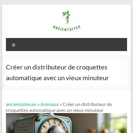
Aller
au
contenu
ancientsites.eu
Menu
Créer un distributeur de croquettes
automatique avec un vieux minuteur
ancientsites.eu
»
Animaux
» Créer un distributeur de
croquettes automatique avec un vieux minuteur