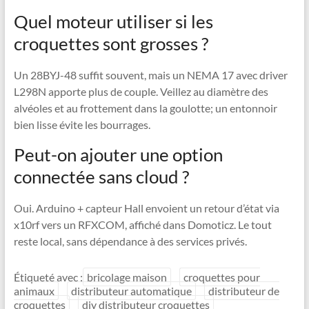
Quel moteur utiliser si les
croquettes sont grosses ?
Un 28BYJ-48 suffit souvent, mais un NEMA 17 avec driver
L298N apporte plus de couple. Veillez au diamètre des
alvéoles et au frottement dans la goulotte; un entonnoir
bien lisse évite les bourrages.
Peut-on ajouter une option
connectée sans cloud ?
Oui. Arduino + capteur Hall envoient un retour d’état via
x10rf vers un RFXCOM, affiché dans Domoticz. Le tout
reste local, sans dépendance à des services privés.
Étiqueté avec :
bricolage maison
croquettes pour
animaux
distributeur automatique
distributeur de
croquettes
diy distributeur croquettes