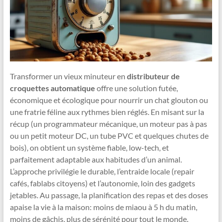
Transformer un vieux minuteur en
distributeur de
croquettes automatique
offre une solution futée,
économique et écologique pour nourrir un chat glouton ou
une fratrie féline aux rythmes bien réglés. En misant sur la
récup (un programmateur mécanique, un moteur pas à pas
ou un petit moteur DC, un tube PVC et quelques chutes de
bois), on obtient un système fiable, low-tech, et
parfaitement adaptable aux habitudes d’un animal.
L’approche privilégie le durable, l’entraide locale (repair
cafés, fablabs citoyens) et l’autonomie, loin des gadgets
jetables. Au passage, la planification des repas et des doses
apaise la vie à la maison: moins de miaou à 5 h du matin,
moins de gâchis, plus de sérénité pour tout le monde.