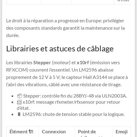
Le droit à la réparation a progressé en Europe: privilégier
des composants standards garantit la maintenance sur la
durée.
Librairies et astuces de câblage
Les librairies
Stepper
(moteur) et
x10rf
(émission vers
RFXCOM) couvrent l’essentiel. Un LM2596 abaisse
proprement de 12 V à 5 V; le capteur Hall A3144 se place à
l’abri des vibrations, câblé avec une résistance de tirage.
📦 Stepper: contrôle fin du 28BYJ-48 via ULN2003A.
📨 x10rf: message rfxmeter/rfxsensor pour retour
d’état.
🔋 LM2596: chute de tension stable pour la logique.
Élément 🔌
Connexion
Point de
Emoji