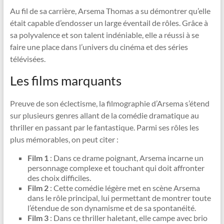
Au fil de sa carrière, Arsema Thomas a su démontrer qu’elle
était capable d’endosser un large éventail de rôles. Grâce à
sa polyvalence et son talent indéniable, elle a réussi à se
faire une place dans l’univers du cinéma et des séries
télévisées.
Les films marquants
Preuve de son éclectisme, la filmographie d’Arsema s’étend
sur plusieurs genres allant de la comédie dramatique au
thriller en passant par le fantastique. Parmi ses rôles les
plus mémorables, on peut citer :
Film 1
: Dans ce drame poignant, Arsema incarne un
personnage complexe et touchant qui doit affronter
des choix difficiles.
Film 2
: Cette comédie légère met en scène Arsema
dans le rôle principal, lui permettant de montrer toute
l’étendue de son dynamisme et de sa spontanéité.
Film 3
: Dans ce thriller haletant, elle campe avec brio