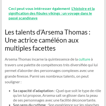
Ceci peut vous intéresser également
L'histoire et la
signification des fibules vikings : un voyage dans le
passé scandinave
Les talents d’Arsema Thomas :
Une actrice caméléon aux
multiples facettes
Arsema Thomas incarne la quintessence de la
culture
à
travers une palette de compétences très diversifiée qui lui
permet d’aborder des personnages complexes avec une
grande finesse. Parmi ses nombreux talents, on peut
souligner :
Sa capacité d’adaptation
: Quel que soit le type de rôle
qu’on lui propose, Arsema sait se glisser dans la peau
de ses personnages avec une facilité déconcertante.
Son sens du rythme
: Son expérience sur les planches