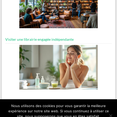
Visiter une librairie engagée indépendante
Routine bien-être express pour les matins pressés
Nous utilisons des cookies pour vous garantir la meilleure
expérience sur notre site web. Si vous continuez à utiliser ce
site, nous supposerons que vous en êtes satisfait.