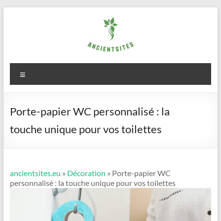
Aller
au
contenu
ancientsites.eu
Menu
Porte-papier WC personnalisé : la
touche unique pour vos toilettes
ancientsites.eu
»
Décoration
» Porte-papier WC
personnalisé : la touche unique pour vos toilettes