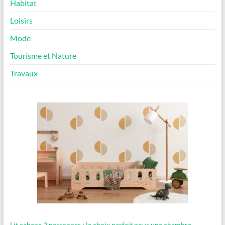
Habitat
Loisirs
Mode
Tourisme et Nature
Travaux
Lit cabane 2 personnes : le choix parfait pour une chambre