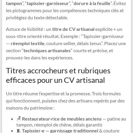
tampon
”, “
tapissier-garnisseur
”, “
dorure à la feuille
”. Évitez
les pictogrammes pour les compétences techniques clés et
privilégiez du texte détectable.
Astuce de lisibilité : un
titre de CV artisanal
explicite + un
sous-titre orienté résultat. Exemple : “Tapissier-garnisseur
—
réemploi textile
, couture sellier, délais tenus”. Placez une
section “
techniques artisanales
” courte et précise, et
prouvez-les dans les expériences.
Titres accrocheurs et rubriques
efficaces pour un CV artisanal
Un titre résume l’expertise et la promesse. Trois formules
qui fonctionnent, puisées chez des artisans repérés par des
maisons du patrimoine :
🪑
Restaurateur·rice de meubles anciens
— patine au
tampon, réemploi de chêne, délais garantis
🧵
Tapissier·e — garnissage traditionnel
& couture