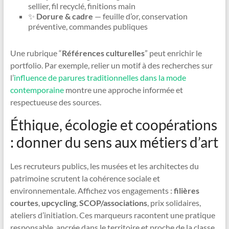
sellier, fil recyclé, finitions main
✨
Dorure & cadre
— feuille d’or, conservation
préventive, commandes publiques
Une rubrique “
Références culturelles
” peut enrichir le
portfolio. Par exemple, relier un motif à des recherches sur
l’
influence de parures traditionnelles dans la mode
contemporaine
montre une approche informée et
respectueuse des sources.
Éthique, écologie et coopérations
: donner du sens aux métiers d’art
Les recruteurs publics, les musées et les architectes du
patrimoine scrutent la cohérence sociale et
environnementale. Affichez vos engagements :
filières
courtes
,
upcycling
,
SCOP/associations
, prix solidaires,
ateliers d’initiation. Ces marqueurs racontent une pratique
responsable, ancrée dans le territoire et proche de la classe