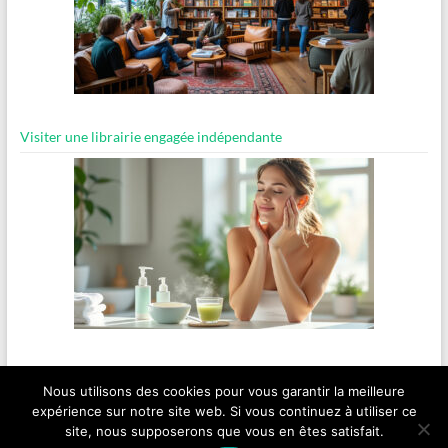
Visiter une librairie engagée indépendante
Routine bien-être express pour les matins pressés
Nous utilisons des cookies pour vous garantir la meilleure
expérience sur notre site web. Si vous continuez à utiliser ce
site, nous supposerons que vous en êtes satisfait.