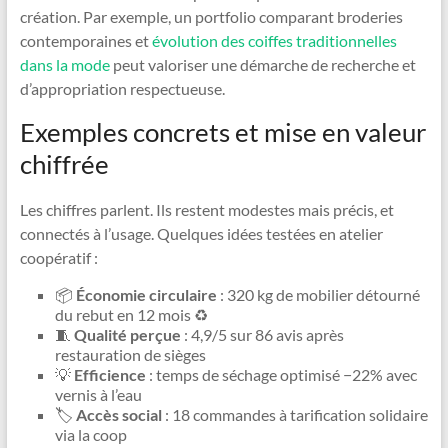
création. Par exemple, un portfolio comparant broderies
contemporaines et
évolution des coiffes traditionnelles
dans la mode
peut valoriser une démarche de recherche et
d’appropriation respectueuse.
Exemples concrets et mise en valeur
chiffrée
Les chiffres parlent. Ils restent modestes mais précis, et
connectés à l’usage. Quelques idées testées en atelier
coopératif :
📦
Économie circulaire
: 320 kg de mobilier détourné
du rebut en 12 mois ♻️
🧵
Qualité perçue
: 4,9/5 sur 86 avis après
restauration de sièges
💡
Efficience
: temps de séchage optimisé −22% avec
vernis à l’eau
🏷️
Accès social
: 18 commandes à tarification solidaire
via la coop