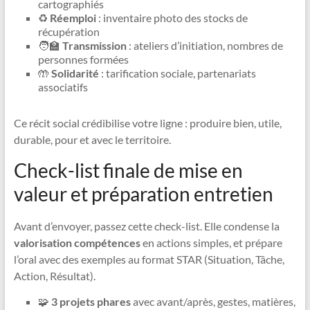
cartographiés
♻️
Réemploi
: inventaire photo des stocks de
récupération
🧑‍🏫
Transmission
: ateliers d’initiation, nombres de
personnes formées
🤲
Solidarité
: tarification sociale, partenariats
associatifs
Ce récit social crédibilise votre ligne : produire bien, utile,
durable, pour et avec le territoire.
Check-list finale de mise en
valeur et préparation entretien
Avant d’envoyer, passez cette check-list. Elle condense la
valorisation compétences
en actions simples, et prépare
l’oral avec des exemples au format STAR (Situation, Tâche,
Action, Résultat).
🧩
3 projets phares
avec avant/après, gestes, matières,