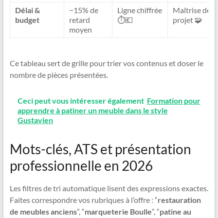
Délai &
−15% de
Ligne chiffrée
Maîtrise de
budget
retard
⏱️💶
projet 🧩
moyen
Ce tableau sert de grille pour trier vos contenus et doser le
nombre de pièces présentées.
Ceci peut vous intéresser également
Formation pour
apprendre à patiner un meuble dans le style
Gustavien
Mots-clés, ATS et présentation
professionnelle en 2026
Les filtres de tri automatique lisent des expressions exactes.
Faites correspondre vos rubriques à l’offre : “
restauration
de meubles anciens
”, “
marqueterie Boulle
”, “
patine au