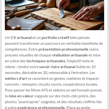
Un
CV artisanal
et un
portfolio créatif
bien pensés
peuvent transformer un parcours en véritable manifeste de
compétences. Entre
présentation professionnelle
claire,
preuves visuelles de chaque
réalisation artisanale
et mise
en scène des
techniques artisanales
, l’objectif reste le
même : rendre votre
savoir-faire artisanal
lisible en 10
secondes, désirable en 30, mémorable à l’entretien. Les
métiers d’art
se racontent en gestes, matières et impacts
concrets : réemploi, circuits courts, coopérations locales.
Pour passer les filtres ATS et séduire un œil humain pressé,
la
mise en valeur
s’appuie sur des mots-clés précis, des
photos “avant/après” soignées, et des résultats chiffrés liés
à votre
expérience professionnelle
. Place au guide