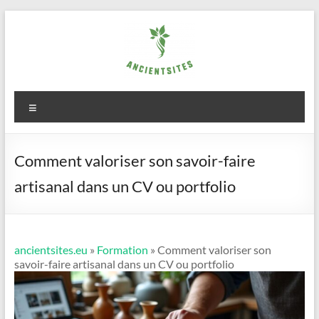
Aller
au
contenu
ancientsites.eu
Menu
Comment valoriser son savoir-faire
artisanal dans un CV ou portfolio
ancientsites.eu
»
Formation
» Comment valoriser son
savoir-faire artisanal dans un CV ou portfolio