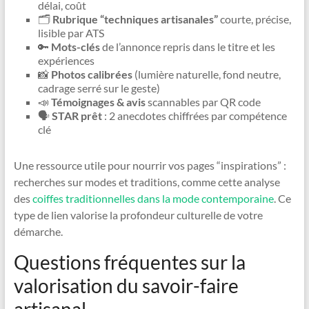
délai, coût
🗂️
Rubrique “techniques artisanales”
courte, précise,
lisible par ATS
🔑
Mots-clés
de l’annonce repris dans le titre et les
expériences
📸
Photos calibrées
(lumière naturelle, fond neutre,
cadrage serré sur le geste)
📣
Témoignages & avis
scannables par QR code
🗣️
STAR prêt
: 2 anecdotes chiffrées par compétence
clé
Une ressource utile pour nourrir vos pages “inspirations” :
recherches sur modes et traditions, comme cette analyse
des
coiffes traditionnelles dans la mode contemporaine
. Ce
type de lien valorise la profondeur culturelle de votre
démarche.
Questions fréquentes sur la
valorisation du savoir-faire
artisanal