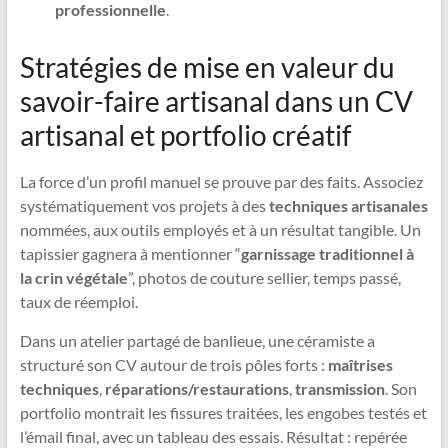
professionnelle
.
Stratégies de mise en valeur du
savoir-faire artisanal dans un CV
artisanal et portfolio créatif
La force d’un profil manuel se prouve par des faits. Associez
systématiquement vos projets à des
techniques artisanales
nommées, aux outils employés et à un résultat tangible. Un
tapissier gagnera à mentionner “
garnissage traditionnel à
la crin végétale
”, photos de couture sellier, temps passé,
taux de réemploi.
Dans un atelier partagé de banlieue, une céramiste a
structuré son CV autour de trois pôles forts :
maîtrises
techniques
,
réparations/restaurations
,
transmission
. Son
portfolio montrait les fissures traitées, les engobes testés et
l’émail final, avec un tableau des essais. Résultat : repérée