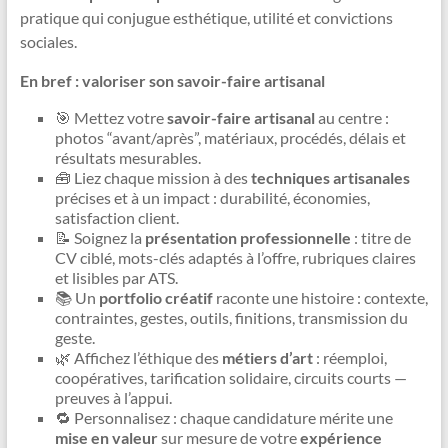
pratique qui conjugue esthétique, utilité et convictions
sociales.
En bref : valoriser son savoir-faire artisanal
🎯 Mettez votre
savoir-faire artisanal
au centre :
photos “avant/après”, matériaux, procédés, délais et
résultats mesurables.
🧰 Liez chaque mission à des
techniques artisanales
précises et à un impact : durabilité, économies,
satisfaction client.
📝 Soignez la
présentation professionnelle
: titre de
CV ciblé, mots-clés adaptés à l’offre, rubriques claires
et lisibles par ATS.
📚 Un
portfolio créatif
raconte une histoire : contexte,
contraintes, gestes, outils, finitions, transmission du
geste.
🌿 Affichez l’éthique des
métiers d’art
: réemploi,
coopératives, tarification solidaire, circuits courts —
preuves à l’appui.
🔁 Personnalisez : chaque candidature mérite une
mise en valeur
sur mesure de votre
expérience