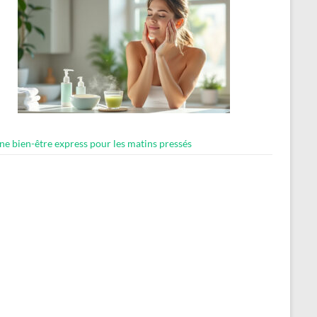
ne bien-être express pour les matins pressés