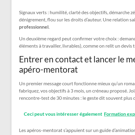
Signaux verts : humilité, clarté des objectifs, démarche 
dénigrement, flou sur les droits d’auteur. Une relation 
professionnel
.
Un deuxième regard peut confirmer votre choix : demande
éléments à travailler, livrables), comme on relit un devis 
Entrer en contact et lancer le me
apéro-mentorat
Un premier message court fonctionne mieux qu’un roman 
fabriquez, vos objectifs à 3 mois, un créneau proposé.
rencontre-test de 30 minutes : le geste dit souvent plus 
Ceci peut vous intéresser également
Formation exp
Les apéros-mentorat s’appuient sur un guide d’animation,