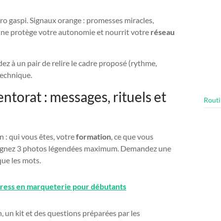
zéro gaspi. Signaux orange : promesses miracles,
saine protège votre autonomie et nourrit votre
réseau
z à un pair de relire le cadre proposé (rythme,
technique.
ntorat : messages, rituels et
Routi
: qui vous êtes, votre
formation
, ce que vous
 Joignez 3 photos légendées maximum. Demandez une
que les mots.
ress en marqueterie pour débutants
 un kit et des questions préparées par les