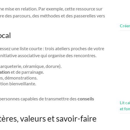
ne mise en relation. Par exemple, cette ressource sur
e des parcours, des méthodes et des passerelles vers
Créer
ocal
sez une liste courte : trois ateliers proches de votre
initiative associative qui organise des rencontres.
arqueterie, céramique, dorure).
ation
et de parrainage.
tes, démonstrations.
tion bienveillante.
es personnes capables de transmettre des
conseils
Lit c
et fo
ères, valeurs et savoir-faire