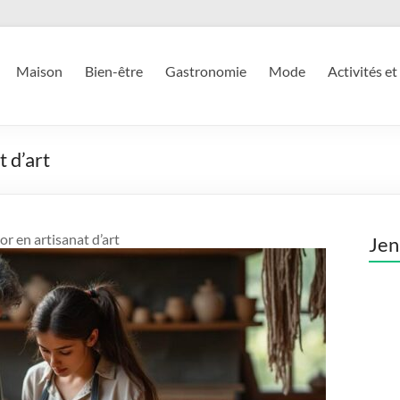
Maison
Bien-être
Gastronomie
Mode
Activités et
 d’art
 en artisanat d’art
Jen