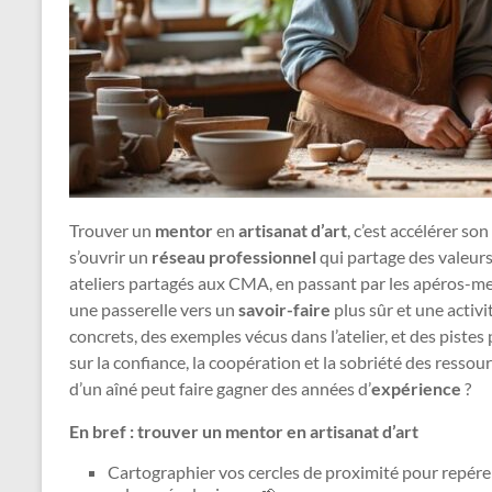
Trouver un
mentor
en
artisanat d’art
, c’est accélérer son
s’ouvrir un
réseau professionnel
qui partage des valeurs 
ateliers partagés aux CMA, en passant par les apéros-me
une passerelle vers un
savoir-faire
plus sûr et une activ
concrets, des exemples vécus dans l’atelier, et des pistes 
sur la confiance, la coopération et la sobriété des ress
d’un aîné peut faire gagner des années d’
expérience
?
En bref : trouver un mentor en artisanat d’art
Cartographier vos cercles de proximité pour repér