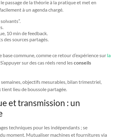
e le passage de la théorie à la pratique et met en
 facilement à un agenda chargé.
 solvants”.
s.
que, 10 min de feedback.
its des sources partagés.
r de base commune, comme ce retour d’expérience sur
la
. S’appuyer sur des cas réels rend les
conseils
 semaines, objectifs mesurables, bilan trimestriel,
tient lieu de boussole partagée.
e et transmission : un
e
ages techniques pour les indépendants ; se
s du moment. Mutualiser machines et fournitures via