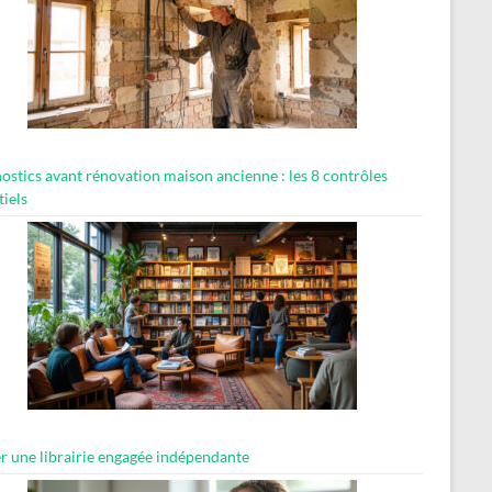
ostics avant rénovation maison ancienne : les 8 contrôles
tiels
er une librairie engagée indépendante