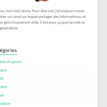
u, moi c’est Jenny. Pour dire vrai, j’ai toujours voulu
der un canal sur lequel partager des informations, et
es gens trouveront utile. C’est pour ça que j’ai créé ce
généraliste.
égories
ités et sports
maux
té
-être
ure
ration