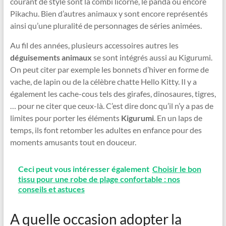
courant de style sont la combi licorne, le panda ou encore
Pikachu. Bien d’autres animaux y sont encore représentés
ainsi qu’une pluralité de personnages de séries animées.
Au fil des années, plusieurs accessoires autres les
déguisements animaux
se sont intégrés aussi au Kigurumi.
On peut citer par exemple les bonnets d’hiver en forme de
vache, de lapin ou de la célèbre chatte Hello Kitty. Il y a
également les cache-cous tels des girafes, dinosaures, tigres,
… pour ne citer que ceux-là. C’est dire donc qu’il n’y a pas de
limites pour porter les éléments
Kigurumi
. En un laps de
temps, ils font retomber les adultes en enfance pour des
moments amusants tout en douceur.
Ceci peut vous intéresser également
Choisir le bon
tissu pour une robe de plage confortable : nos
conseils et astuces
A quelle occasion adopter la