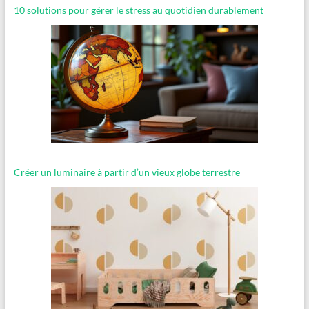
10 solutions pour gérer le stress au quotidien durablement
Créer un luminaire à partir d’un vieux globe terrestre