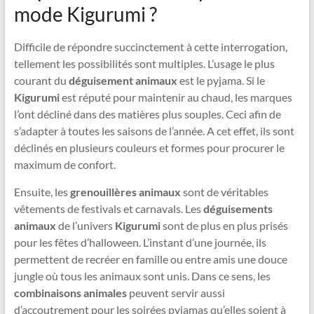
mode Kigurumi ?
Difficile de répondre succinctement à cette interrogation,
tellement les possibilités sont multiples. L’usage le plus
courant du
déguisement animaux
est le pyjama. Si le
Kigurumi
est réputé pour maintenir au chaud, les marques
l’ont décliné dans des matières plus souples. Ceci afin de
s’adapter à toutes les saisons de l’année. A cet effet, ils sont
déclinés en plusieurs couleurs et formes pour procurer le
maximum de confort.
Ensuite, les
grenouillères animaux
sont de véritables
vêtements de festivals et carnavals. Les
déguisements
animaux
de l’univers
Kigurumi
sont de plus en plus prisés
pour les fêtes d’halloween. L’instant d’une journée, ils
permettent de recréer en famille ou entre amis une douce
jungle où tous les animaux sont unis. Dans ce sens, les
combinaisons animales
peuvent servir aussi
d’accoutrement pour les soirées pyjamas qu’elles soient à