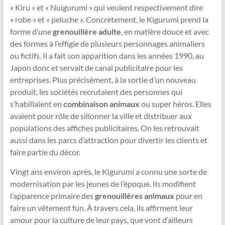
« Kiru » et « Nuigurumi » qui veulent respectivement dire
« robe » et « peluche ». Concrètement, le Kigurumi prend la
forme d’une
grenouillère adulte
, en matière douce et avec
des formes à l’effigie de plusieurs personnages animaliers
ou fictifs. Il a fait son apparition dans les années 1990, au
Japon donc et servait de canal publicitaire pour les
entreprises. Plus précisément, à la sortie d’un nouveau
produit, les sociétés recrutaient des personnes qui
s’habillaient en
combinaison animaux
ou super héros. Elles
avaient pour rôle de sillonner la ville et distribuer aux
populations des affiches publicitaires. On les retrouvait
aussi dans les parcs d’attraction pour divertir les clients et
faire partie du décor.
Vingt ans environ après, le Kigurumi a connu une sorte de
modernisation par les jeunes de l’époque. Ils modifient
l’apparence primaire des
grenouillères animaux
pour en
faire un vêtement fun. À travers cela, ils affirment leur
amour pour la culture de leur pays, que vont d’ailleurs