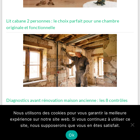
Lit cabane 2 personnes : le choix parfait pour une chambre
originale et fonctionnelle
Diagnostics avant rénovation maison ancienne : les 8 contrôles
essentiels
Nous utilisons des cookies pour vous garantir la meilleure
expérience sur notre site web. Si vous continuez à utiliser ce
site, nous supposerons que vous en êtes satisfait.
Copyright © 2026
ancientsites.eu
.
Ok