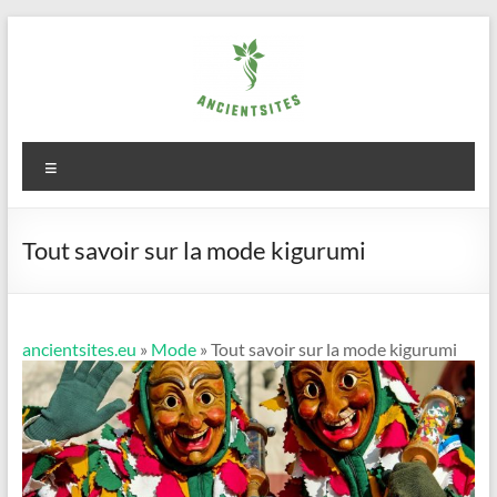
Aller
au
contenu
ancientsites.eu
Menu
Tout savoir sur la mode kigurumi
ancientsites.eu
»
Mode
» Tout savoir sur la mode kigurumi