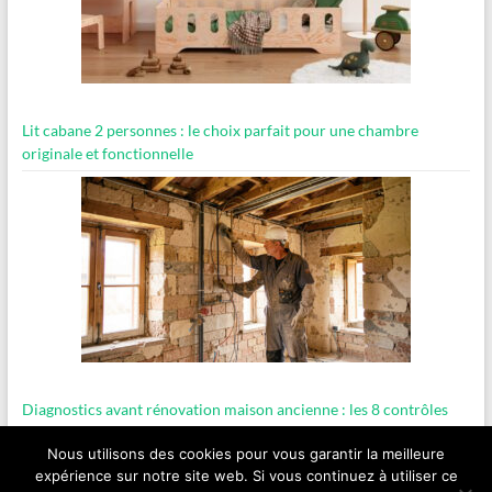
Lit cabane 2 personnes : le choix parfait pour une chambre
originale et fonctionnelle
Diagnostics avant rénovation maison ancienne : les 8 contrôles
essentiels
Nous utilisons des cookies pour vous garantir la meilleure
expérience sur notre site web. Si vous continuez à utiliser ce