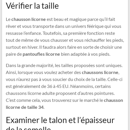
Vérifier la taille
Le
chausson licorne
est beau et magique parce qu’il fait
rêver et vous transporte dans un univers féérique qui vous
ressasse l’enfance. Toutefois, sa première fonction reste
tout de même de vous chausser et vous réchauffer les pieds,
surtout en hiver. Il faudra alors faire en sorte de choisir une
paire de
pantoufles licorne
bien adaptée à vos pieds.
Dans la grande majorité, les tailles proposées sont uniques.
Ainsi, lorsque vous voulez acheter des
chaussons licorne
,
vous n’aurez pas à vous soucier du choix de la taille. Celle-ci
est généralement de 36 à 45 EU. Néanmoins, certains
chaussons licorne adulte proposent d’autres pointures.
C’est comme cela, vous trouverez sur le marché le
chausson
licorne de taille 34
.
Examiner le talon et l’épaisseur
de la semelle