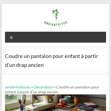
Aller
au
contenu
ancientsites.eu
Menu
Coudre un pantalon pour enfant à partir
d’un drap ancien
ancientsites.eu
»
Décoration
» Coudre un pantalon pour
enfant à partir d’un drap ancien