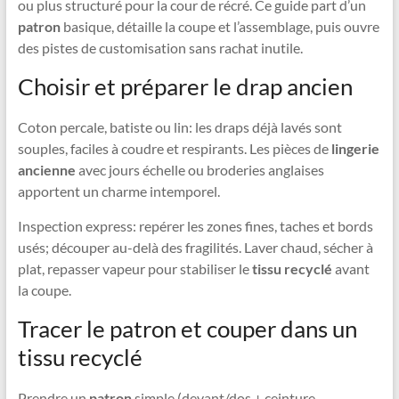
ou plus structuré pour la cour de récré. Ce guide part d’un
patron
basique, détaille la coupe et l’assemblage, puis ouvre
des pistes de customisation sans rachat inutile.
Choisir et préparer le drap ancien
Coton percale, batiste ou lin: les draps déjà lavés sont
souples, faciles à coudre et respirants. Les pièces de
lingerie
ancienne
avec jours échelle ou broderies anglaises
apportent un charme intemporel.
Inspection express: repérer les zones fines, taches et bords
usés; découper au-delà des fragilités. Laver chaud, sécher à
plat, repasser vapeur pour stabiliser le
tissu recyclé
avant
la coupe.
Tracer le patron et couper dans un
tissu recyclé
Prendre un
patron
simple (devant/dos + ceinture