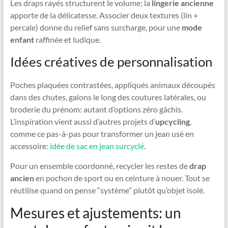
Les draps rayés structurent le volume; la
lingerie ancienne
apporte de la délicatesse. Associer deux textures (lin +
percale) donne du relief sans surcharge, pour une
mode
enfant
raffinée et ludique.
Idées créatives de personnalisation
Poches plaquées contrastées, appliqués animaux découpés
dans des chutes, galons le long des coutures latérales, ou
broderie du prénom: autant d’options zéro gâchis.
L’inspiration vient aussi d’autres projets d’
upcycling
,
comme ce pas-à-pas pour transformer un jean usé en
accessoire:
idée de sac en jean surcyclé
.
Pour un ensemble coordonné, recycler les restes de
drap
ancien
en pochon de sport ou en ceinture à nouer. Tout se
réutilise quand on pense “système” plutôt qu’objet isolé.
Mesures et ajustements: un