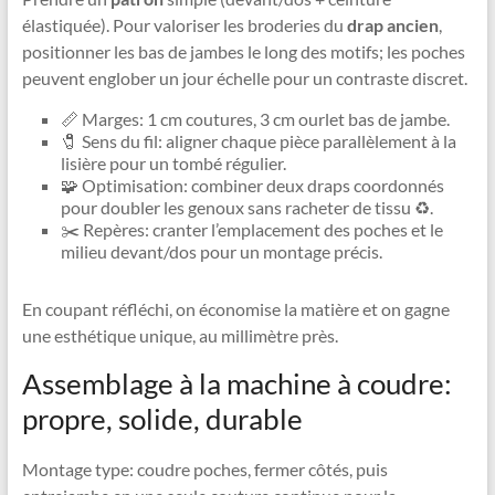
élastiquée). Pour valoriser les broderies du
drap ancien
,
positionner les bas de jambes le long des motifs; les poches
peuvent englober un jour échelle pour un contraste discret.
📏 Marges: 1 cm coutures, 3 cm ourlet bas de jambe.
🧷 Sens du fil: aligner chaque pièce parallèlement à la
lisière pour un tombé régulier.
🧩 Optimisation: combiner deux draps coordonnés
pour doubler les genoux sans racheter de tissu ♻️.
✂️ Repères: cranter l’emplacement des poches et le
milieu devant/dos pour un montage précis.
En coupant réfléchi, on économise la matière et on gagne
une esthétique unique, au millimètre près.
Assemblage à la machine à coudre:
propre, solide, durable
Montage type: coudre poches, fermer côtés, puis