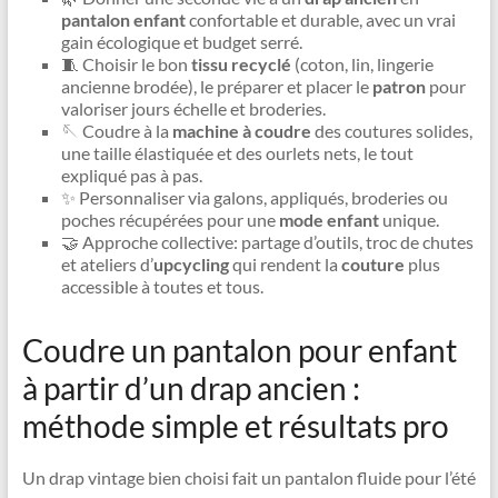
pantalon enfant
confortable et durable, avec un vrai
gain écologique et budget serré.
🧵 Choisir le bon
tissu recyclé
(coton, lin, lingerie
ancienne brodée), le préparer et placer le
patron
pour
valoriser jours échelle et broderies.
🪡 Coudre à la
machine à coudre
des coutures solides,
une taille élastiquée et des ourlets nets, le tout
expliqué pas à pas.
✨ Personnaliser via galons, appliqués, broderies ou
poches récupérées pour une
mode enfant
unique.
🤝 Approche collective: partage d’outils, troc de chutes
et ateliers d’
upcycling
qui rendent la
couture
plus
accessible à toutes et tous.
Coudre un pantalon pour enfant
à partir d’un drap ancien :
méthode simple et résultats pro
Un drap vintage bien choisi fait un pantalon fluide pour l’été