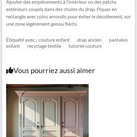
Ajouter des empiècements à l’intérieur ou des patchs
extérieurs coupés dans des chutes du drap. Piquer en
rectangle avec coins arrondis pour éviter le décollement, sur
une zone légèrement genou fléchi.
Étiqueté avec :
couture enfant
drap ancien
pantalon
enfant
recyclage textile
tutoriel couture
Vous pourriez aussi aimer