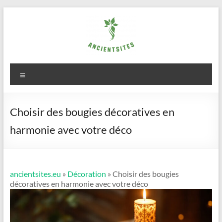
Aller
au
contenu
ancientsites.eu
Menu
Choisir des bougies décoratives en
harmonie avec votre déco
ancientsites.eu
»
Décoration
» Choisir des bougies
décoratives en harmonie avec votre déco