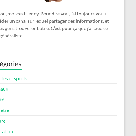
u, moi c’est Jenny. Pour dire vrai, j’ai toujours voulu
der un canal sur lequel partager des informations, et
es gens trouveront utile. C’est pour ça que j’ai créé ce
généraliste.
égories
ités et sports
maux
té
-être
ure
ration