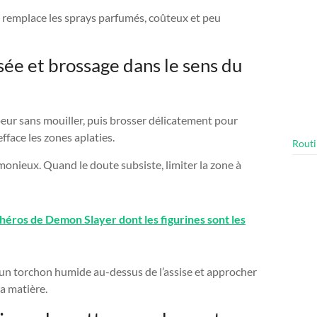
 remplace les sprays parfumés, coûteux et peu
sée et brossage dans le sens du
eur sans mouiller, puis brosser délicatement pour
efface les zones aplaties.
Routi
cimonieux. Quand le doute subsiste, limiter la zone à
 héros de Demon Slayer dont les figurines sont les
 un torchon humide au-dessus de l’assise et approcher
la matière.