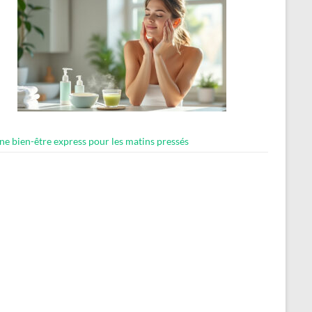
ne bien-être express pour les matins pressés