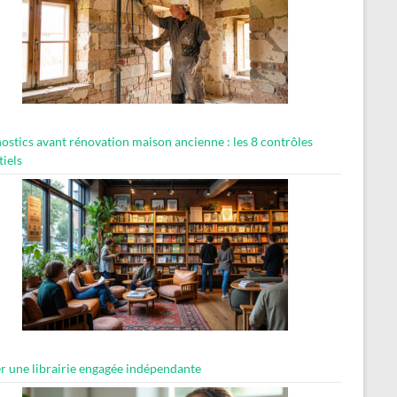
ostics avant rénovation maison ancienne : les 8 contrôles
tiels
er une librairie engagée indépendante