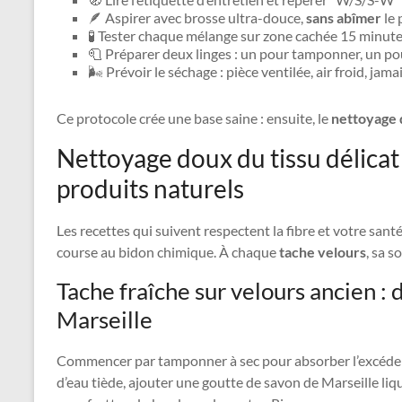
🪶 Aspirer avec brosse ultra-douce,
sans abîmer
le 
🧪 Tester chaque mélange sur zone cachée 15 minute
🧻 Préparer deux linges : un pour tamponner, un pou
🌬️ Prévoir le séchage : pièce ventilée, air froid, jama
Ce protocole crée une base saine : ensuite, le
nettoyage
Nettoyage doux du tissu délicat 
produits naturels
Les recettes qui suivent respectent la fibre et votre santé
course au bidon chimique. À chaque
tache velours
, sa s
Tache fraîche sur velours ancien : 
Marseille
Commencer par tamponner à sec pour absorber l’excédent.
d’eau tiède, ajouter une goutte de savon de Marseille li