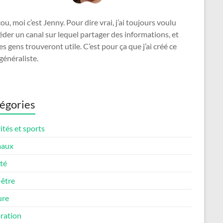
u, moi c’est Jenny. Pour dire vrai, j’ai toujours voulu
der un canal sur lequel partager des informations, et
es gens trouveront utile. C’est pour ça que j’ai créé ce
généraliste.
égories
ités et sports
maux
té
-être
ure
ration