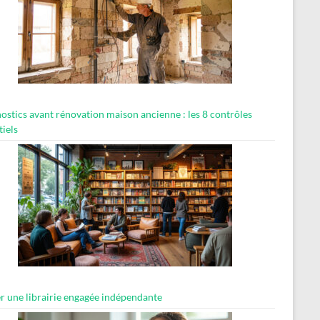
ostics avant rénovation maison ancienne : les 8 contrôles
tiels
er une librairie engagée indépendante