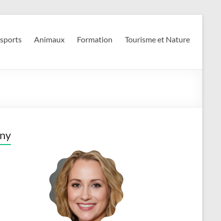
 sports
Animaux
Formation
Tourisme et Nature
ny