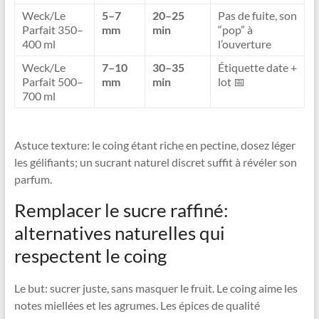
Weck/Le
5–7
20–25
Pas de fuite, son
Parfait 350–
mm
min
“pop” à
400 ml
l’ouverture
Weck/Le
7–10
30–35
Étiquette date +
Parfait 500–
mm
min
lot 📅
700 ml
Astuce texture: le coing étant riche en pectine, dosez léger
les gélifiants; un sucrant naturel discret suffit à révéler son
parfum.
Remplacer le sucre raffiné:
alternatives naturelles qui
respectent le coing
Le but: sucrer juste, sans masquer le fruit. Le coing aime les
notes miellées et les agrumes. Les épices de qualité