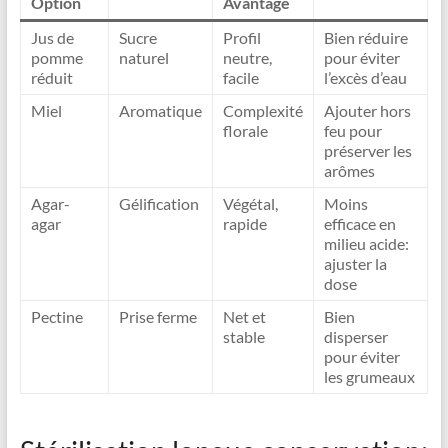
Option
Avantage
Jus de
Sucre
Profil
Bien réduire
pomme
naturel
neutre,
pour éviter
réduit
facile
l’excès d’eau
Miel
Aromatique
Complexité
Ajouter hors
florale
feu pour
préserver les
arômes
Agar-
Gélification
Végétal,
Moins
agar
rapide
efficace en
milieu acide:
ajuster la
dose
Pectine
Prise ferme
Net et
Bien
stable
disperser
pour éviter
les grumeaux