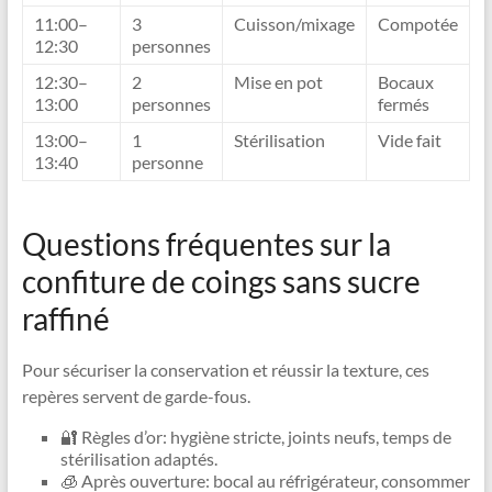
11:00–
3
Cuisson/mixage
Compotée
12:30
personnes
12:30–
2
Mise en pot
Bocaux
13:00
personnes
fermés
13:00–
1
Stérilisation
Vide fait
13:40
personne
Questions fréquentes sur la
confiture de coings sans sucre
raffiné
Pour sécuriser la conservation et réussir la texture, ces
repères servent de garde-fous.
🔐 Règles d’or: hygiène stricte, joints neufs, temps de
stérilisation adaptés.
🧊 Après ouverture: bocal au réfrigérateur, consommer