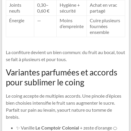
Joints
0,30–
Hygiène +
Achat en vrac
neufs
0,60 €
sécurité
partagé
Énergie
—
Moins
Cuire plusieurs
d’empreinte
fournées
ensemble
La confiture devient un bien commun: du fruit au bocal, tout
se fait à plusieurs et pour tous.
Variantes parfumées et accords
pour sublimer le coing
Le coing accepte de multiples accords. Une pincée d’épices
bien choisies intensifie le fruit sans augmenter le sucre.
Parfait sur pain au levain, yaourt nature ou tomme de
brebis.
✨ Vanille
Le Comptoir Colonial
+ zeste d’orange 🍊