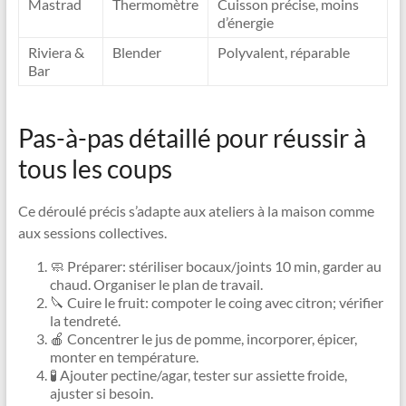
Mastrad
Thermomètre
Cuisson précise, moins
d’énergie
Riviera &
Blender
Polyvalent, réparable
Bar
Pas-à-pas détaillé pour réussir à
tous les coups
Ce déroulé précis s’adapte aux ateliers à la maison comme
aux sessions collectives.
🧼 Préparer: stériliser bocaux/joints 10 min, garder au
chaud. Organiser le plan de travail.
🔪 Cuire le fruit: compoter le coing avec citron; vérifier
la tendreté.
🍎 Concentrer le jus de pomme, incorporer, épicer,
monter en température.
🧪 Ajouter pectine/agar, tester sur assiette froide,
ajuster si besoin.