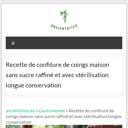
Aller
au
contenu
ancientsites.eu
Menu
Recette de confiture de coings maison
sans sucre raffiné et avec stérilisation
longue conservation
ancientsites.eu
»
Gastronomie
» Recette de confiture de
coings maison sans sucre raffiné et avec stérilisation longue
conservation