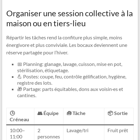
Organiser une session collective à la
maison ou en tiers-lieu
Répartir les tâches rend la confiture plus simple, moins
énergivore et plus conviviale. Les bocaux deviennent une
réserve partagée pour l’hiver.
📅 Planning: glanage, lavage, cuisson, mise en pot,
stérilisation, étiquetage.
💪 Postes: coupe, feu, contrôle gélification, hygiène,
registre des lots.
🎁 Partage: parts équitables, dons aux voisin·es et
cantines.
🕒
👥 Équipe
🧰 Tâche
📦 Sortie
Créneau
10:00–
2
Lavage/tri
Fruit prêt
11:00
personnes