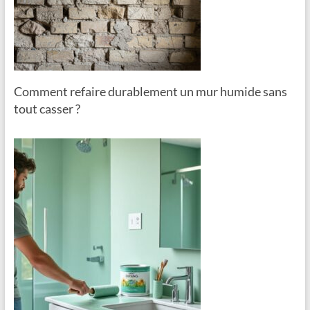
Comment refaire durablement un mur humide sans
tout casser ?