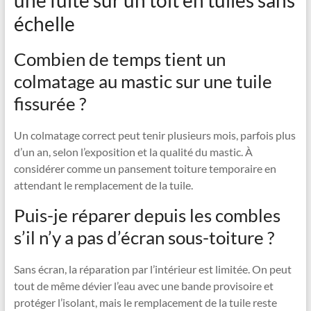
échelle
Combien de temps tient un
colmatage au mastic sur une tuile
fissurée ?
Un colmatage correct peut tenir plusieurs mois, parfois plus
d’un an, selon l’exposition et la qualité du mastic. À
considérer comme un pansement toiture temporaire en
attendant le remplacement de la tuile.
Puis-je réparer depuis les combles
s’il n’y a pas d’écran sous-toiture ?
Sans écran, la réparation par l’intérieur est limitée. On peut
tout de même dévier l’eau avec une bande provisoire et
protéger l’isolant, mais le remplacement de la tuile reste