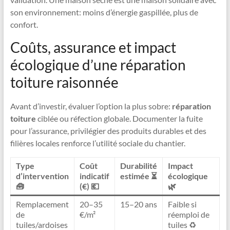
son environnement: moins d’énergie gaspillée, plus de
confort.
Coûts, assurance et impact
écologique d’une réparation
toiture raisonnée
Avant d’investir, évaluer l’option la plus sobre:
réparation
toiture
ciblée ou réfection globale. Documenter la fuite
pour l’assurance, privilégier des produits durables et des
filières locales renforce l’utilité sociale du chantier.
Type
Coût
Durabilité
Impact
d’intervention
indicatif
estimée ⏳
écologique
🧰
(€) 💶
🌿
Remplacement
20–35
15–20 ans
Faible si
de
€/m²
réemploi de
tuiles/ardoises
tuiles ♻️