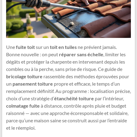
Une
fuite toit
sur un
toit en tuiles
ne prévient jamais.
Bonne nouvelle : on peut
réparer sans échelle
, limiter les
dégâts et protéger la charpente en intervenant depuis les
combles ou à la perche, sans prise de risque. Ce guide de
bricolage toiture
rassemble des méthodes éprouvées pour
un
pansement toiture
propre et efficace, le temps d’un
remplacement définitif. Au programme : localisation précise,
choix d’une stratégie d’
étanchéité toiture
par l’intérieur,
colmatage fuite
à distance, contrôle après pluie et budget
raisonné — avec une approche écoresponsable et solidaire,
parce qu’une maison saine se construit aussi par l’entraide
et le réemploi.