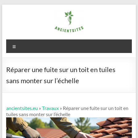
Aller
au
contenu
ancientsites.eu
Menu
Réparer une fuite sur un toit en tuiles
sans monter sur l’échelle
ancientsites.eu
»
Travaux
» Réparer une fuite sur un toit en
tuiles sans monter sur l’échelle