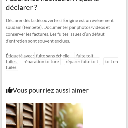
déclarer ?
Déclarer dès la découverte si l’origine est un événement
soudain (tempête). Documenter par photos/vidéos et
conserver les factures. Les fuites issues d’un défaut
d’entretien sont souvent exclues.
Étiqueté avec :
fuite sans échelle
fuite toit
tuiles
réparation toiture
réparer fuite toit
toit en
tuiles
Vous pourriez aussi aimer