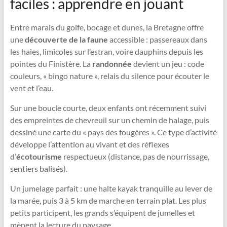
faciles : apprendre en jouant
Entre marais du golfe, bocage et dunes, la Bretagne offre
une
découverte de la faune
accessible : passereaux dans
les haies, limicoles sur l’estran, voire dauphins depuis les
pointes du Finistère. La
randonnée
devient un jeu : code
couleurs, « bingo nature », relais du silence pour écouter le
vent et l’eau.
Sur une boucle courte, deux enfants ont récemment suivi
des empreintes de chevreuil sur un chemin de halage, puis
dessiné une carte du « pays des fougères ». Ce type d’activité
développe l’attention au vivant et des réflexes
d’
écotourisme
respectueux (distance, pas de nourrissage,
sentiers balisés).
Un jumelage parfait : une halte kayak tranquille au lever de
la marée, puis 3 à 5 km de marche en terrain plat. Les plus
petits participent, les grands s’équipent de jumelles et
mènent la lecture du paysage.