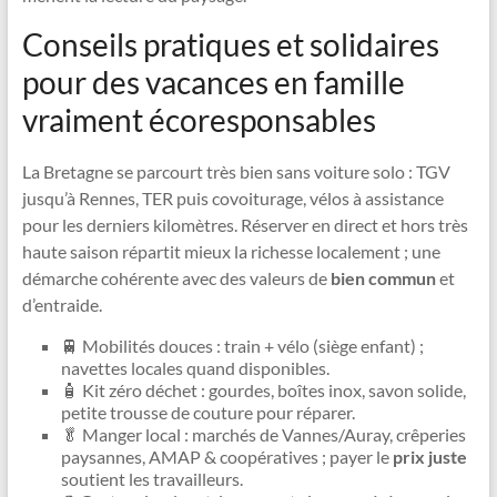
Conseils pratiques et solidaires
pour des vacances en famille
vraiment écoresponsables
La Bretagne se parcourt très bien sans voiture solo : TGV
jusqu’à Rennes, TER puis covoiturage, vélos à assistance
pour les derniers kilomètres. Réserver en direct et hors très
haute saison répartit mieux la richesse localement ; une
démarche cohérente avec des valeurs de
bien commun
et
d’entraide.
🚆 Mobilités douces : train + vélo (siège enfant) ;
navettes locales quand disponibles.
🧴 Kit zéro déchet : gourdes, boîtes inox, savon solide,
petite trousse de couture pour réparer.
🥬 Manger local : marchés de Vannes/Auray, crêperies
paysannes, AMAP & coopératives ; payer le
prix juste
soutient les travailleurs.