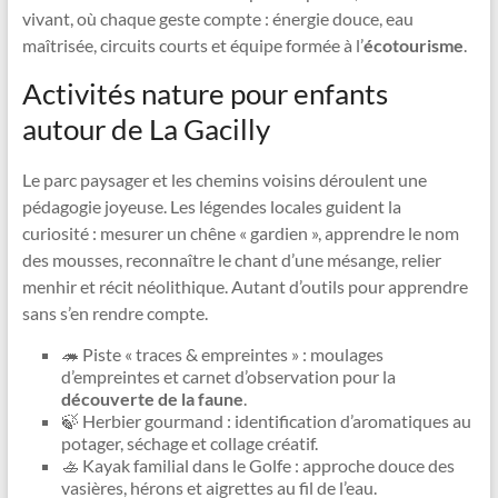
vivant, où chaque geste compte : énergie douce, eau
maîtrisée, circuits courts et équipe formée à l’
écotourisme
.
Activités nature pour enfants
autour de La Gacilly
Le parc paysager et les chemins voisins déroulent une
pédagogie joyeuse. Les légendes locales guident la
curiosité : mesurer un chêne « gardien », apprendre le nom
des mousses, reconnaître le chant d’une mésange, relier
menhir et récit néolithique. Autant d’outils pour apprendre
sans s’en rendre compte.
🦔 Piste « traces & empreintes » : moulages
d’empreintes et carnet d’observation pour la
découverte de la faune
.
🍃 Herbier gourmand : identification d’aromatiques au
potager, séchage et collage créatif.
🚣 Kayak familial dans le Golfe : approche douce des
vasières, hérons et aigrettes au fil de l’eau.