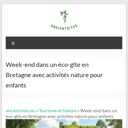
Aller
au
contenu
ancientsites.eu
Menu
Week-end dans un éco-gîte en
Bretagne avec activités nature pour
enfants
ancientsites.eu
»
Tourisme et Nature
» Week-end dans un
éco-gîte en Bretagne avec activités nature pour enfants