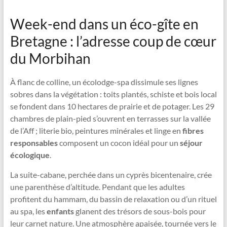
Week-end dans un éco-gîte en
Bretagne : l’adresse coup de cœur
du Morbihan
À flanc de colline, un écolodge-spa dissimule ses lignes
sobres dans la végétation : toits plantés, schiste et bois local
se fondent dans 10 hectares de prairie et de potager. Les 29
chambres de plain-pied s’ouvrent en terrasses sur la vallée
de l’Aff ; literie bio, peintures minérales et linge en
fibres
responsables
composent un cocon idéal pour un
séjour
écologique
.
La suite-cabane, perchée dans un cyprès bicentenaire, crée
une parenthèse d’altitude. Pendant que les adultes
profitent du hammam, du bassin de relaxation ou d’un rituel
au spa, les
enfants
glanent des trésors de sous-bois pour
leur carnet nature. Une atmosphère apaisée, tournée vers le