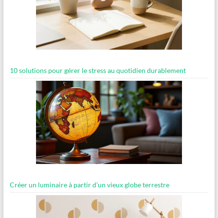
10 solutions pour gérer le stress au quotidien durablement
Créer un luminaire à partir d’un vieux globe terrestre