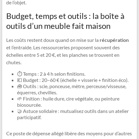
de l’objet.
Budget, temps et outils : la boîte à
outils d’un meuble fait maison
Les coûts restent doux quand on mise sur la
récupération
et l’entraide. Les ressourceries proposent souvent des
échelles entre 5 et 20 €, et les planches se trouvent en
chutes.
⏱ Temps : 2 à 4 h selon finitions.
💶 Budget : 20–60 € (échelle + visserie + finition éco).
🧰 Outils : scie, ponceuse, mètre, perceuse/visseuse,
équerres, chevilles.
🌱 Finition : huile dure, cire végétale, ou peinture
biosourcée.
🤝 Astuce solidaire : mutualisez outils dans un atelier
participatif.
Ce poste de dépense allégé libère des moyens pour d’autres