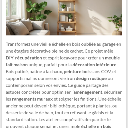
Transformez une vieille échelle en bois oubliée au garage en
une étagère décorative pleine de cachet. Ce projet mêle
DIY
,
récupération
et esprit locavore pour créer un
meuble
fait maison
unique, parfait pour la
décoration intérieure
.
Bois patiné, patine à la chaux,
peinture bois
sans COV, et
supports malins donneront vie à un
design rustique
ou
contemporain selon vos envies. Ce guide partage des
astuces concrètes pour optimiser l’
aménagement
, sécuriser
les
rangements muraux
et soigner les finitions. Une échelle
ancienne peut devenir bibliothèque, portant à plantes, ou
desserte de salle de bain, tout en refusant le gâchis et la
standardisation. Les ateliers coopératifs de quartier le
prouvent chaque semaine : une simple
échelle en bois