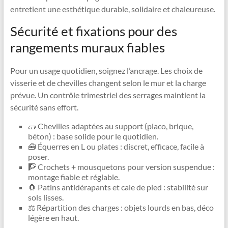
entretient une esthétique durable, solidaire et chaleureuse.
Sécurité et fixations pour des
rangements muraux fiables
Pour un usage quotidien, soignez l’ancrage. Les choix de
visserie et de chevilles changent selon le mur et la charge
prévue. Un contrôle trimestriel des serrages maintient la
sécurité sans effort.
🧱 Chevilles adaptées au support (placo, brique,
béton) : base solide pour le quotidien.
🧰 Équerres en L ou plates : discret, efficace, facile à
poser.
🧗 Crochets + mousquetons pour version suspendue :
montage fiable et réglable.
🧲 Patins antidérapants et cale de pied : stabilité sur
sols lisses.
⚖️ Répartition des charges : objets lourds en bas, déco
légère en haut.