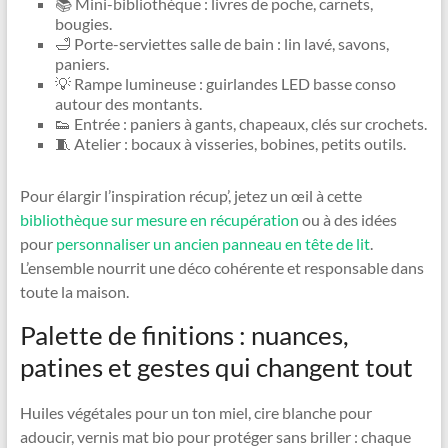
📚 Mini-bibliothèque : livres de poche, carnets,
bougies.
🛁 Porte-serviettes salle de bain : lin lavé, savons,
paniers.
💡 Rampe lumineuse : guirlandes LED basse conso
autour des montants.
👟 Entrée : paniers à gants, chapeaux, clés sur crochets.
🧵 Atelier : bocaux à visseries, bobines, petits outils.
Pour élargir l’inspiration récup’, jetez un œil à cette
bibliothèque sur mesure en récupération
ou à des idées
pour
personnaliser un ancien panneau en tête de lit
.
L’ensemble nourrit une déco cohérente et responsable dans
toute la maison.
Palette de finitions : nuances,
patines et gestes qui changent tout
Huiles végétales pour un ton miel, cire blanche pour
adoucir, vernis mat bio pour protéger sans briller : chaque