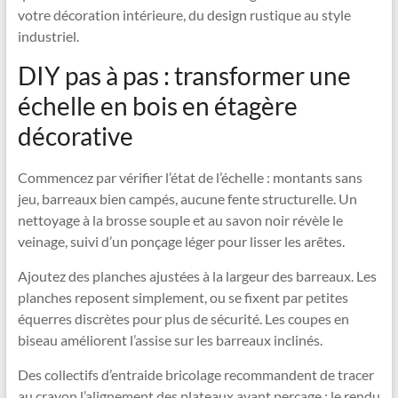
votre décoration intérieure, du design rustique au style
industriel.
DIY pas à pas : transformer une
échelle en bois en étagère
décorative
Commencez par vérifier l’état de l’échelle : montants sans
jeu, barreaux bien campés, aucune fente structurelle. Un
nettoyage à la brosse souple et au savon noir révèle le
veinage, suivi d’un ponçage léger pour lisser les arêtes.
Ajoutez des planches ajustées à la largeur des barreaux. Les
planches reposent simplement, ou se fixent par petites
équerres discrètes pour plus de sécurité. Les coupes en
biseau améliorent l’assise sur les barreaux inclinés.
Des collectifs d’entraide bricolage recommandent de tracer
au crayon l’alignement des plateaux avant perçage : le rendu