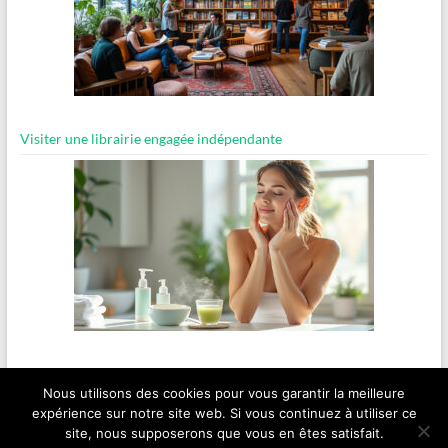
Visiter une librairie engagée indépendante
Routine bien-être express pour les matins pressés
Nous utilisons des cookies pour vous garantir la meilleure
expérience sur notre site web. Si vous continuez à utiliser ce
site, nous supposerons que vous en êtes satisfait.