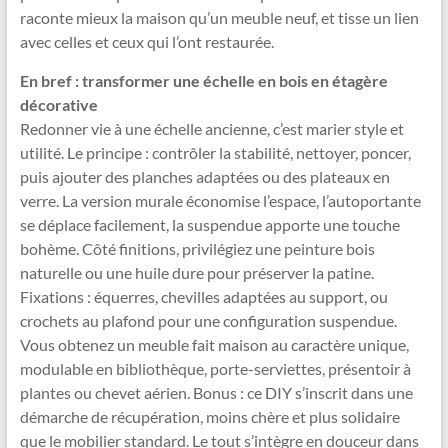
raconte mieux la maison qu’un meuble neuf, et tisse un lien
avec celles et ceux qui l’ont restaurée.
En bref : transformer une échelle en bois en étagère
décorative
Redonner vie à une échelle ancienne, c’est marier style et
utilité. Le principe : contrôler la stabilité, nettoyer, poncer,
puis ajouter des planches adaptées ou des plateaux en
verre. La version murale économise l’espace, l’autoportante
se déplace facilement, la suspendue apporte une touche
bohème. Côté finitions, privilégiez une peinture bois
naturelle ou une huile dure pour préserver la patine.
Fixations : équerres, chevilles adaptées au support, ou
crochets au plafond pour une configuration suspendue.
Vous obtenez un meuble fait maison au caractère unique,
modulable en bibliothèque, porte-serviettes, présentoir à
plantes ou chevet aérien. Bonus : ce DIY s’inscrit dans une
démarche de récupération, moins chère et plus solidaire
que le mobilier standard. Le tout s’intègre en douceur dans