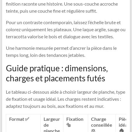
finition raconte une histoire. Une sous-couche accroche
teinte, puis une couche fine et régulière suffit.
Pour un contraste contemporain, laissez l’échelle brute et
colorez uniquement les plateaux. Une laque argile, sauge ou
terracotta valorise le bois et dialogue avec les textiles.
Une harmonie mesurée permet d’ancrer la pièce dans le
temps long, loin des tendances jetables.
Guide pratique : dimensions,
charges et placements futés
Le tableau ci-dessous aide à choisir largeur de planche, type
de fixation et usage idéal. Les charges restent indicatives :
adaptez toujours au bois, aux fixations et au mur.
Format ✅
Largeur
Fixation
Charge
Pièce
de
🔩
conseillée
idéale
planche
⚖️
🏠