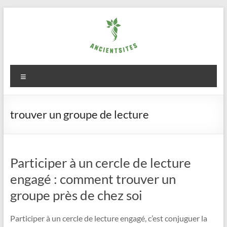
Aller
au
contenu
ancientsites.eu
Menu
trouver un groupe de lecture
Participer à un cercle de lecture
engagé : comment trouver un
groupe près de chez soi
Participer à un cercle de lecture engagé, c’est conjuguer la