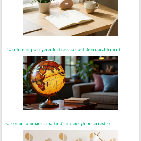
10 solutions pour gérer le stress au quotidien durablement
Créer un luminaire à partir d’un vieux globe terrestre