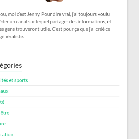
u, moi c’est Jenny. Pour dire vrai, j’ai toujours voulu
der un canal sur lequel partager des informations, et
es gens trouveront utile. C’est pour ça que j’ai créé ce
généraliste.
égories
ités et sports
maux
té
-être
ure
ration