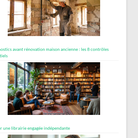
ostics avant rénovation maison ancienne : les 8 contrôles
tiels
er une librairie engagée indépendante