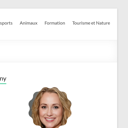
 sports
Animaux
Formation
Tourisme et Nature
ny