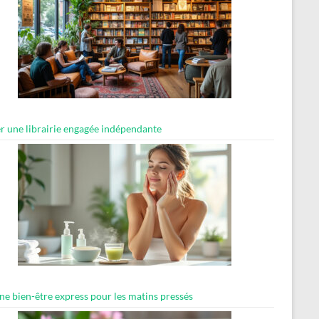
er une librairie engagée indépendante
ne bien-être express pour les matins pressés