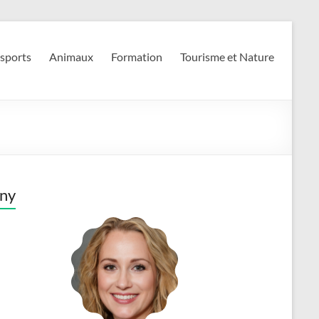
 sports
Animaux
Formation
Tourisme et Nature
ny