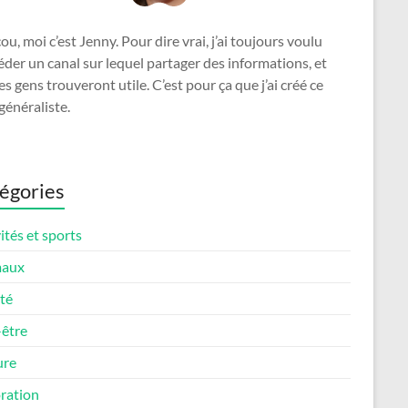
u, moi c’est Jenny. Pour dire vrai, j’ai toujours voulu
der un canal sur lequel partager des informations, et
es gens trouveront utile. C’est pour ça que j’ai créé ce
généraliste.
égories
ités et sports
maux
té
-être
ure
ration