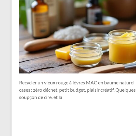
Recycler un vieux rouge à lèvres MAC en baume naturel ma
cases : zéro déchet, petit budget, plaisir créatif. Quelques
soupçon de cire, et la