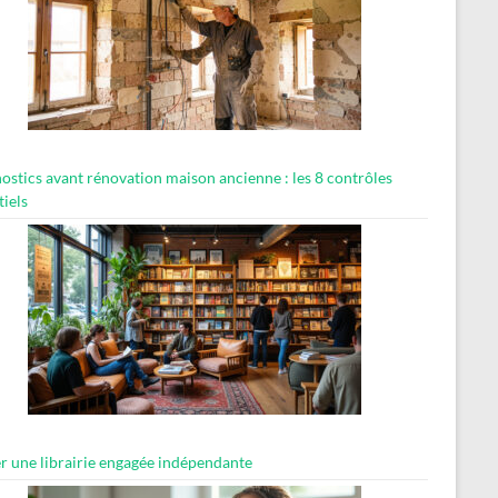
ostics avant rénovation maison ancienne : les 8 contrôles
tiels
er une librairie engagée indépendante