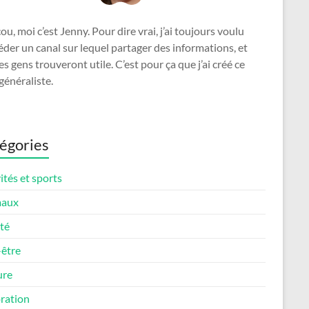
u, moi c’est Jenny. Pour dire vrai, j’ai toujours voulu
der un canal sur lequel partager des informations, et
es gens trouveront utile. C’est pour ça que j’ai créé ce
généraliste.
égories
ités et sports
maux
té
-être
ure
ration