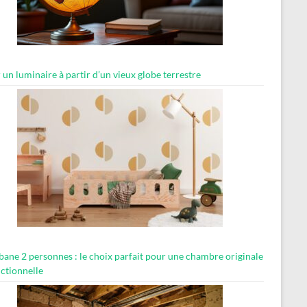
 un luminaire à partir d’un vieux globe terrestre
abane 2 personnes : le choix parfait pour une chambre originale
nctionnelle