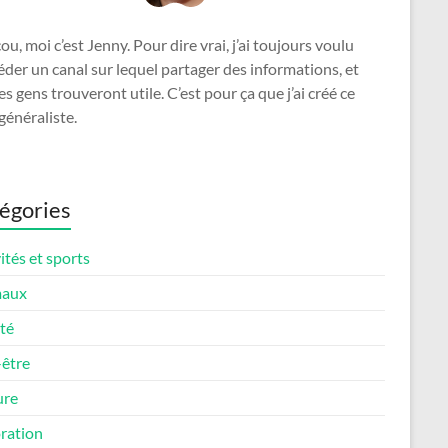
u, moi c’est Jenny. Pour dire vrai, j’ai toujours voulu
der un canal sur lequel partager des informations, et
es gens trouveront utile. C’est pour ça que j’ai créé ce
généraliste.
égories
ités et sports
maux
té
-être
ure
ration