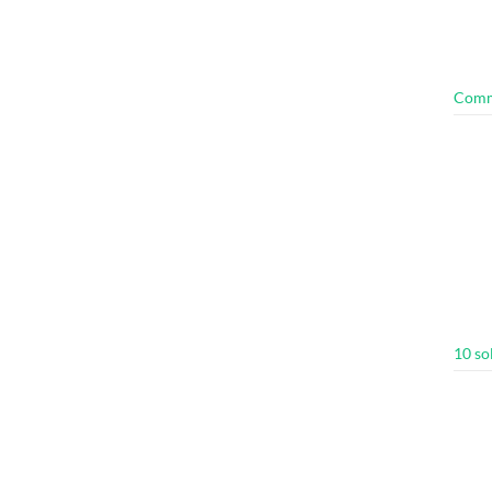
Comme
10 so