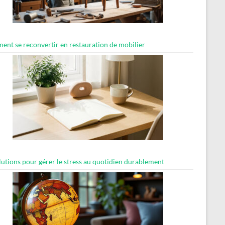
nt se reconvertir en restauration de mobilier
lutions pour gérer le stress au quotidien durablement