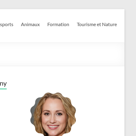
 sports
Animaux
Formation
Tourisme et Nature
ny