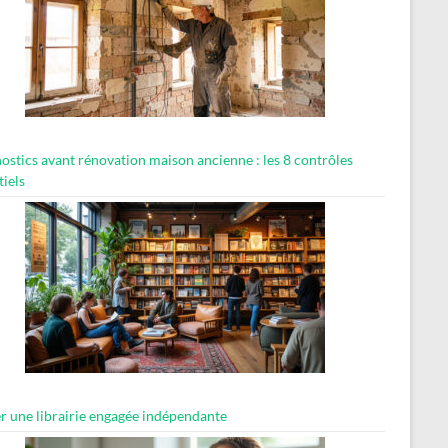
ostics avant rénovation maison ancienne : les 8 contrôles
tiels
er une librairie engagée indépendante