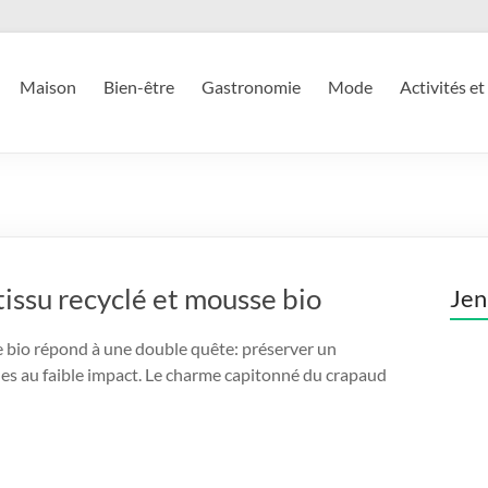
Maison
Bien-être
Gastronomie
Mode
Activités et
tissu recyclé et mousse bio
Jen
e bio répond à une double quête: préserver un
ines au faible impact. Le charme capitonné du crapaud