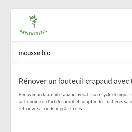
Aller
ancientsites.eu
au
contenu
mousse bio
Rénover un fauteuil crapaud avec 
Rénover un fauteuil crapaud avec tissu recyclé et mouss
patrimoine de l’art décoratif et adopter des matières sa
retrouve sa rondeur grâce à des