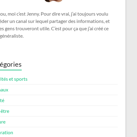
u, moi c’est Jenny. Pour dire vrai, j’ai toujours voulu
der un canal sur lequel partager des informations, et
es gens trouveront utile. C’est pour ça que j’ai créé ce
généraliste.
égories
ités et sports
maux
té
-être
ure
ration