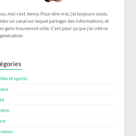
u, moi c’est Jenny. Pour dire vrai, j’ai toujours voulu
der un canal sur lequel partager des informations, et
es gens trouveront utile. C’est pour ça que j’ai créé ce
généraliste.
égories
ités et sports
maux
té
-être
ure
ration