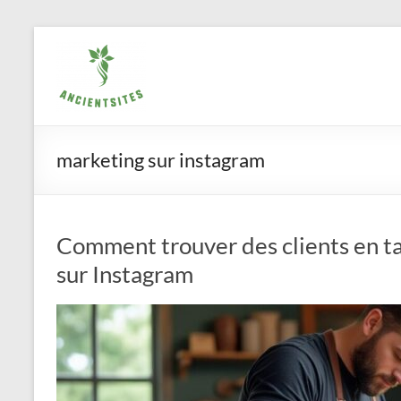
Aller
ancientsites.eu
au
contenu
marketing sur instagram
Comment trouver des clients en t
sur Instagram