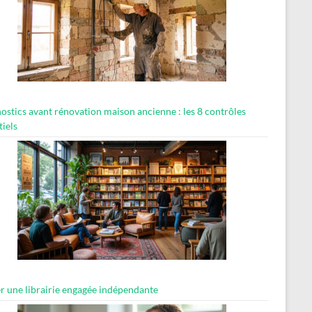
ostics avant rénovation maison ancienne : les 8 contrôles
tiels
er une librairie engagée indépendante