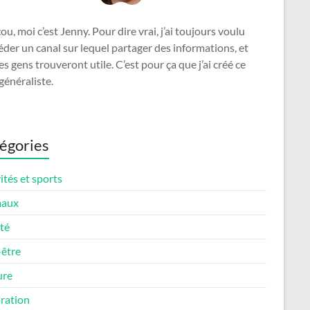
u, moi c’est Jenny. Pour dire vrai, j’ai toujours voulu
der un canal sur lequel partager des informations, et
es gens trouveront utile. C’est pour ça que j’ai créé ce
généraliste.
égories
ités et sports
maux
té
-être
ure
ration