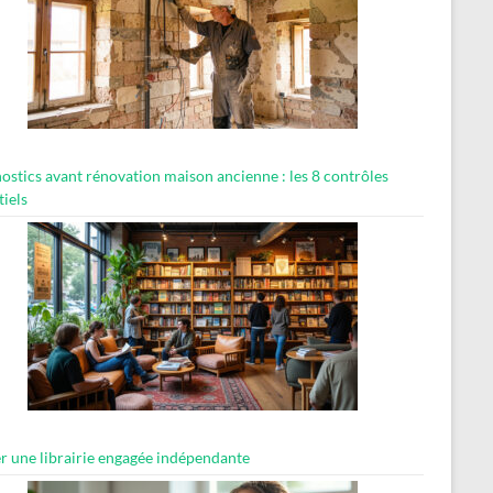
ostics avant rénovation maison ancienne : les 8 contrôles
tiels
er une librairie engagée indépendante