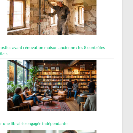
ostics avant rénovation maison ancienne : les 8 contrôles
tiels
er une librairie engagée indépendante