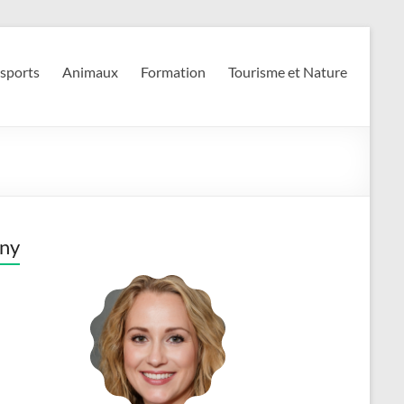
 sports
Animaux
Formation
Tourisme et Nature
ny