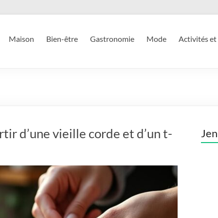
Maison
Bien-être
Gastronomie
Mode
Activités et
tir d’une vieille corde et d’un t-
Jen