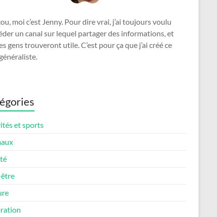
u, moi c’est Jenny. Pour dire vrai, j’ai toujours voulu
der un canal sur lequel partager des informations, et
es gens trouveront utile. C’est pour ça que j’ai créé ce
généraliste.
égories
ités et sports
maux
té
-être
ure
ration