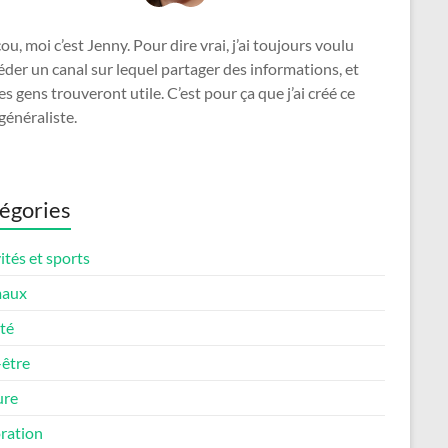
u, moi c’est Jenny. Pour dire vrai, j’ai toujours voulu
der un canal sur lequel partager des informations, et
es gens trouveront utile. C’est pour ça que j’ai créé ce
généraliste.
égories
ités et sports
maux
té
-être
ure
ration