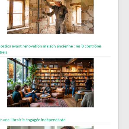
ostics avant rénovation maison ancienne : les 8 contrôles
tiels
er une librairie engagée indépendante