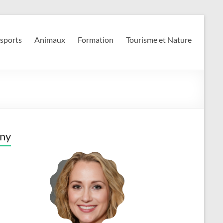
 sports
Animaux
Formation
Tourisme et Nature
ny